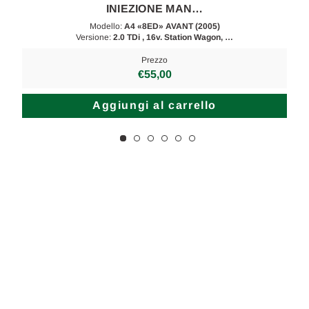
INIEZIONE MAN…
Modello:
A4 «8ED» AVANT (2005)
Versione:
2.0 TDi , 16v. Station Wagon, …
Prezzo
€55,00
Aggiungi al carrello