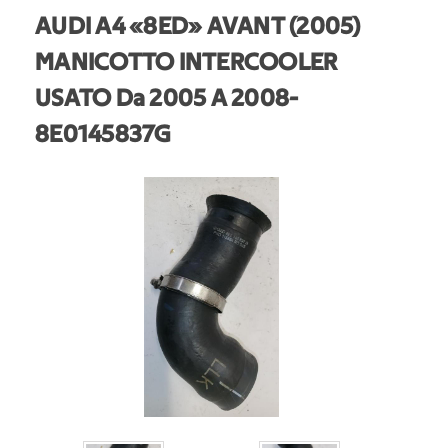
AUDI A4 «8ED» AVANT (2005)
MANICOTTO INTERCOOLER
USATO Da 2005 A 2008
-
8E0145837G