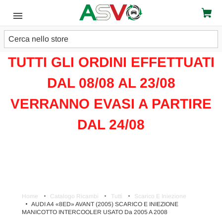
Cerca
ATTENZIONE!!!
TUTTI GLI ORDINI EFFETTUATI
DAL 08/08 AL 23/08
VERRANNO EVASI A PARTIRE
DAL 24/08
Home
Catalogo Ricambi
Tutti
Scarico E Iniezione
AUDI A4 «8ED» AVANT (2005) SCARICO E INIEZIONE
MANICOTTO INTERCOOLER USATO Da 2005 A 2008