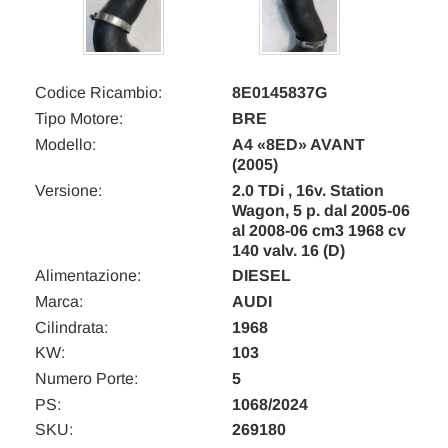
Codice Ricambio:
8E0145837G
Tipo Motore:
BRE
Modello:
A4 «8ED» AVANT
(2005)
Versione:
2.0 TDi , 16v. Station
Wagon, 5 p. dal 2005-06
al 2008-06 cm3 1968 cv
140 valv. 16 (D)
Alimentazione:
DIESEL
Marca:
AUDI
Cilindrata:
1968
KW:
103
Numero Porte:
5
PS:
1068/2024
SKU:
269180