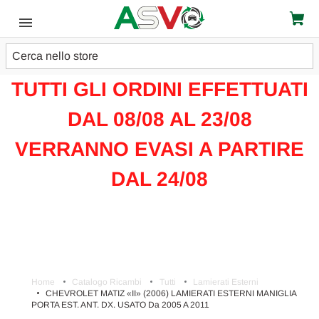
Cerca
ATTENZIONE!!!
TUTTI GLI ORDINI EFFETTUATI
DAL 08/08 AL 23/08
VERRANNO EVASI A PARTIRE
DAL 24/08
Home
Catalogo Ricambi
Tutti
Lamierati Esterni
CHEVROLET MATIZ «II» (2006) LAMIERATI ESTERNI MANIGLIA
PORTA EST. ANT. DX. USATO Da 2005 A 2011