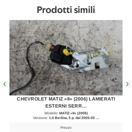
[[220464]]
[[220464]]
Prodotti simili
CHEVROLET MATIZ «II» (2006) LAMIERATI
ESTERNI SERR…
Modello:
MATIZ «II» (2006)
Versione:
1.0 Berlina, 5 p. dal 2005-05 …
Prezzo