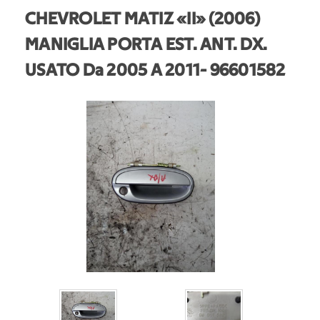
CHEVROLET MATIZ «II» (2006)
MANIGLIA PORTA EST. ANT. DX.
USATO Da 2005 A 2011
- 96601582