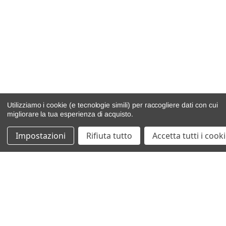
Utilizziamo i cookie (e tecnologie simili) per raccogliere dati con cui
migliorare la tua esperienza di acquisto.
Impostazioni
Rifiuta tutto
Accetta tutti i cook
catalogo ricambi
veicoli per ricambi
motore