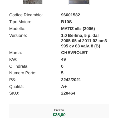
Codice Ricambio:
96601582
Tipo Motore:
B10S
Modello:
MATIZ «II» (2006)
Versione:
1.0 Berlina, 5 p. dal
2005-05 al 2011-02 cm3
995 cv 63 valv. 8 (B)
Marca:
CHEVROLET
KW:
49
Cilindrata:
0
Numero Porte:
5
PS:
2242/2021
Qualità:
A+
SKU:
220464
Prezzo
€35,00