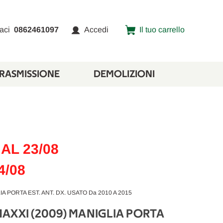
aci
0862461097
Accedi
Il tuo carrello
TRASMISSIONE
DEMOLIZIONI
AL 23/08
4/08
 PORTA EST. ANT. DX. USATO Da 2010 A 2015
AXXI (2009) MANIGLIA PORTA