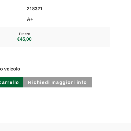
218321
A+
Prezzo
€45,00
to veicolo
Richiedi maggiori info