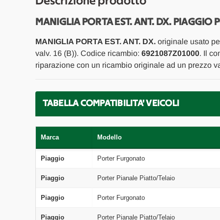
Descrizione prodotto
MANIGLIA PORTA EST. ANT. DX. PIAGGIO 
MANIGLIA PORTA EST. ANT. DX.
originale usato p
valv. 16 (B)). Codice ricambio:
6921087Z01000
. Il c
riparazione con un ricambio originale ad un prezzo va
TABELLA COMPATIBILITA' VEICOLI
Marca
Modello
Piaggio
Porter Furgonato
Piaggio
Porter Pianale Piatto/Telaio
Piaggio
Porter Furgonato
Piaggio
Porter Pianale Piatto/Telaio