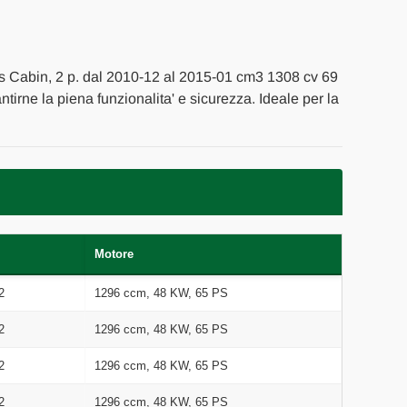
is Cabin, 2 p. dal 2010-12 al 2015-01 cm3 1308 cv 69
antirne la piena funzionalita' e sicurezza. Ideale per la
Motore
2
1296 ccm, 48 KW, 65 PS
2
1296 ccm, 48 KW, 65 PS
2
1296 ccm, 48 KW, 65 PS
2
1296 ccm, 48 KW, 65 PS