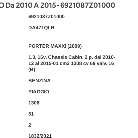
O Da 2010 A 2015
- 6921087Z01000
6921087Z01000
DA471QLR
PORTER MAXXI (2009)
1.3, 16v. Chassis Cabin, 2 p. dal 2010-
12 al 2015-01 cm3 1308 cv 69 valv. 16
(B)
BENZINA
PIAGGIO
1308
51
2
1832/2021