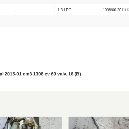
--
1.3 LPG
1998/06-2011/1
--
1.3 LPG
1998/06-2011/1
--
Elektro
1998/06-2024/1
--
Elektro
1998/06-2024/1
--
1.3
2011/01-2024/1
--
1.3 LPG
2011/01-2024/1
 al 2015-01 cm3 1308 cv 69 valv. 16 (B)
--
1.2 D
2011/01-2024/1
--
1.3
2011/01-2024/1
--
1.3 LPG
2011/01-2024/1
--
1.3 LPG
2011/01-2024/1
--
1.2 D
2011/01-2024/1