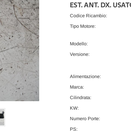
EST. ANT. DX. USAT
Codice Ricambio:
Tipo Motore:
Modello:
Versione:
Alimentazione:
Marca:
Cilindrata:
KW:
Numero Porte:
PS: