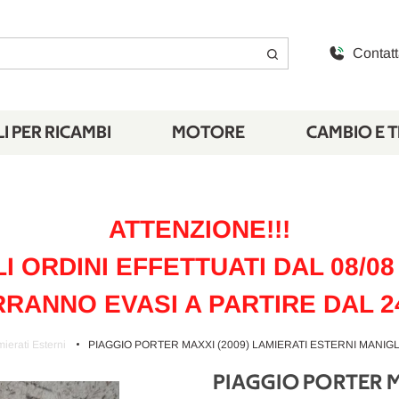
Contatt
I PER RICAMBI
MOTORE
CAMBIO E 
ATTENZIONE!!!
LI ORDINI EFFETTUATI DAL 08/08 
RANNO EVASI A PARTIRE DAL 2
ierati Esterni
PIAGGIO PORTER MAXXI (2009) LAMIERATI ESTERNI MANIGLIA
PIAGGIO PORTER M