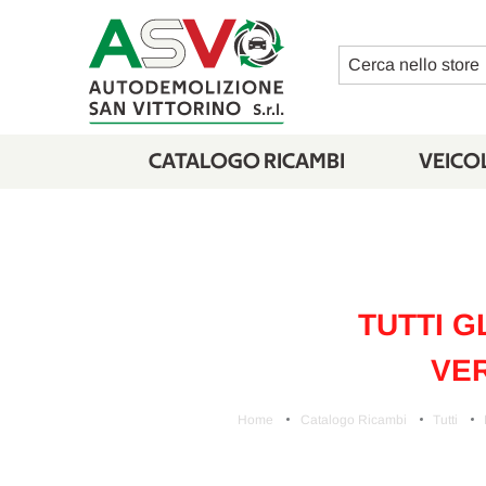
Cerca
CATALOGO RICAMBI
VEICOL
TUTTI G
VER
Home
Catalogo Ricambi
Tutti