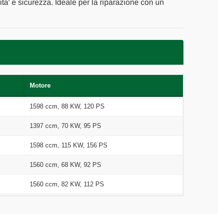
ita' e sicurezza. Ideale per la riparazione con un
Motore
1598 ccm, 88 KW, 120 PS
1397 ccm, 70 KW, 95 PS
1598 ccm, 115 KW, 156 PS
1560 ccm, 68 KW, 92 PS
1560 ccm, 82 KW, 112 PS
1997 ccm, 110 KW, 150 PS