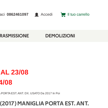
aci
0862461097
Accedi
Il tuo carrello
TRASMISSIONE
DEMOLIZIONI
AL 23/08
4/08
ORTA EST. ANT. DX. USATO Da 2017 In Poi
(2017) MANIGLIA PORTA EST. ANT.