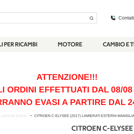
Contatt
I PER RICAMBI
MOTORE
CAMBIO E 
ATTENZIONE!!!
LI ORDINI EFFETTUATI DAL 08/08 
RANNO EVASI A PARTIRE DAL 2
Lamierati Esterni
CITROEN C-ELYSEE (2017) LAMIERATI ESTERNI MANIGLIA P
CITROEN C-ELYSEE 