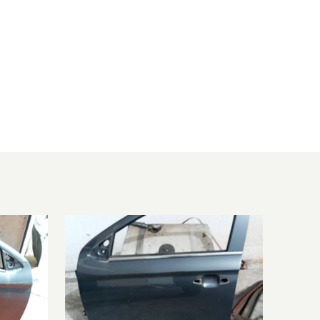
1598 ccm, 88 KW, 120 PS
1560 ccm, 84 KW, 114 PS
1199 ccm, 96 KW, 130 PS
1560 ccm, 88 KW, 120 PS
1560 ccm, 73 KW, 99 PS
1199 ccm, 81 KW, 110 PS
1560 ccm, 73 KW, 99 PS
1199 ccm, 60 KW, 82 PS
1499 ccm, 75 KW, 102 PS