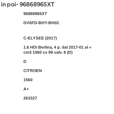
in poi
- 96868965XT
96868965XT
DV6FD-BHY-BH02
C-ELYSEE (2017)
1.6 HDi Berlina, 4 p. dal 2017-01 al »
cm3 1560 cv 99 valv. 8 (D)
D
CITROEN
1560
A+
263327