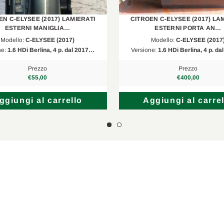
EN C-ELYSEE (2017) LAMIERATI
CITROEN C-ELYSEE (2017) LA
ESTERNI MANIGLIA…
ESTERNI PORTA AN…
Modello:
C-ELYSEE (2017)
Modello:
C-ELYSEE (2017
ne:
1.6 HDi Berlina, 4 p. dal 2017…
Versione:
1.6 HDi Berlina, 4 p. d
Prezzo
Prezzo
€55,00
€400,00
ggiungi al carrello
Aggiungi al carrel