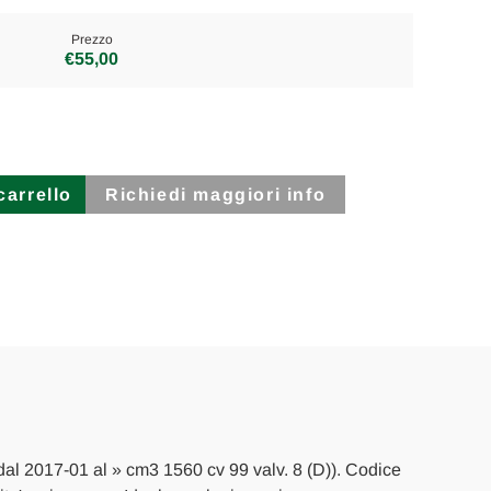
Prezzo
€55,00
Richiedi maggiori info
 dal 2017-01 al » cm3 1560 cv 99 valv. 8 (D)). Codice