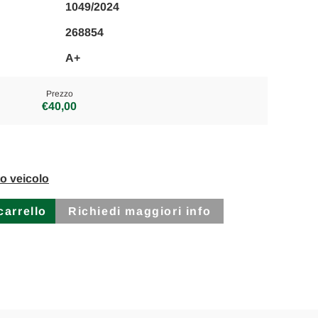
1049/2024
268854
A+
Prezzo
€40,00
to veicolo
Richiedi maggiori info