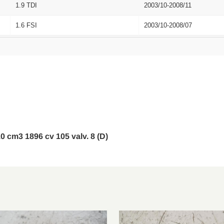
1.9 TDI
2003/10-2008/11
1.6 FSI
2003/10-2008/07
1.4 FSI
2003/10-2006/07
1.6
2004/01-2008/11
1.9 TDI 4motion
2004/08-2008/11
2.0 TDI 16V 4motion
2004/08-2008/11
2.0 FSI 4motion
2004/08-2008/11
10 cm3 1896 cv 105 valv. 8 (D)
2.0 GTI
2004/10-2009/02
2.0 TDI
2005/11-2008/11
1.4 TSI
2005/11-2008/11
3.2 R32 4motion
2005/11-2008/11