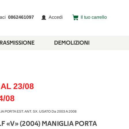
aci
0862461097
Accedi
Il tuo carrello
TRASMISSIONE
DEMOLIZIONI
AL 23/08
4/08
 PORTA EST. ANT. SX. USATO Da 2003 A 2008
 «V» (2004) MANIGLIA PORTA