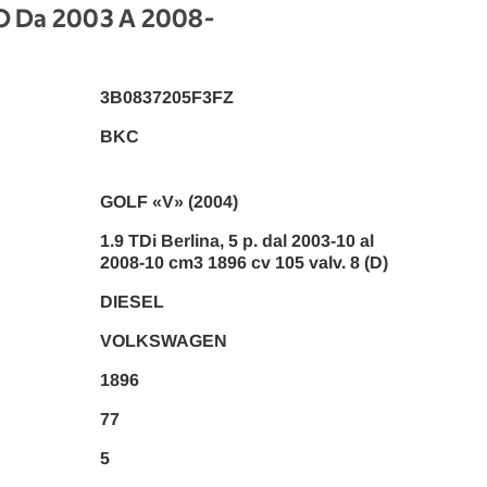
TO Da 2003 A 2008
-
3B0837205F3FZ
BKC
GOLF «V» (2004)
1.9 TDi Berlina, 5 p. dal 2003-10 al
2008-10 cm3 1896 cv 105 valv. 8 (D)
DIESEL
VOLKSWAGEN
1896
77
5