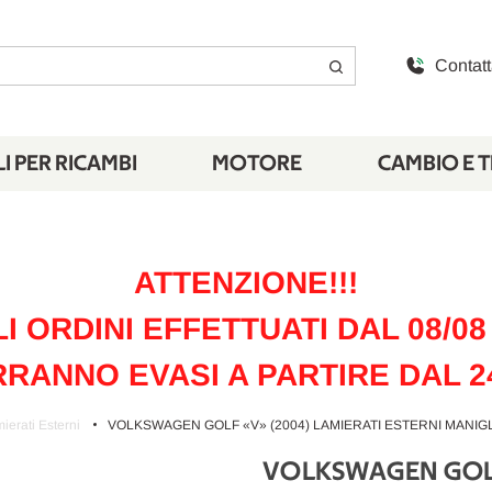
Contatt
I PER RICAMBI
MOTORE
CAMBIO E 
ATTENZIONE!!!
LI ORDINI EFFETTUATI DAL 08/08 
RANNO EVASI A PARTIRE DAL 2
ierati Esterni
VOLKSWAGEN GOLF «V» (2004) LAMIERATI ESTERNI MANIGLIA
VOLKSWAGEN GOLF