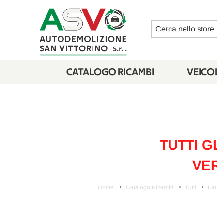
Cerca
CATALOGO RICAMBI
VEICOL
TUTTI G
VER
Home
Catalogo Ricambi
Tutti
Lam