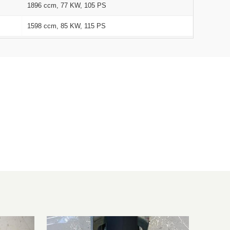
1896 ccm, 77 KW, 105 PS
1598 ccm, 85 KW, 115 PS
1390 ccm, 66 KW, 90 PS
1595 ccm, 75 KW, 102 PS
1896 ccm, 77 KW, 105 PS
1968 ccm, 103 KW, 140 PS
1984 ccm, 110 KW, 150 PS
1984 ccm, 147 KW, 200 PS
1968 ccm, 125 KW, 170 PS
1390 ccm, 125 KW, 170 PS
3189 ccm, 184 KW, 250 PS