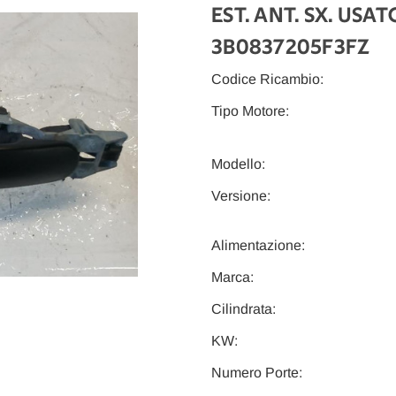
EST. ANT. SX. USA
3B0837205F3FZ
Codice Ricambio:
Tipo Motore:
Modello:
Versione:
Alimentazione:
Marca:
Cilindrata:
KW:
Numero Porte: