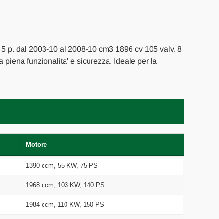
, 5 p. dal 2003-10 al 2008-10 cm3 1896 cv 105 valv. 8
la piena funzionalita' e sicurezza. Ideale per la
Motore
1390 ccm, 55 KW, 75 PS
1968 ccm, 103 KW, 140 PS
1984 ccm, 110 KW, 150 PS