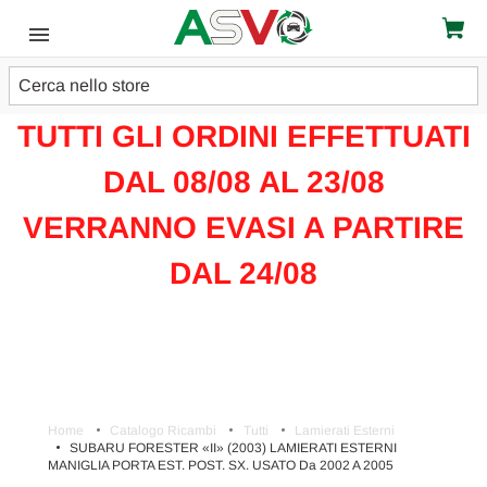
Cerca
ATTENZIONE!!!
TUTTI GLI ORDINI EFFETTUATI
DAL 08/08 AL 23/08
VERRANNO EVASI A PARTIRE
DAL 24/08
Home
Catalogo Ricambi
Tutti
Lamierati Esterni
SUBARU FORESTER «II» (2003) LAMIERATI ESTERNI
MANIGLIA PORTA EST. POST. SX. USATO Da 2002 A 2005