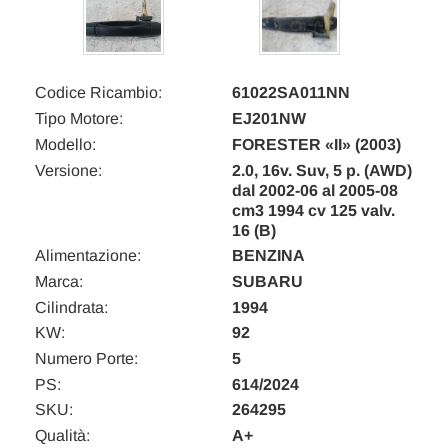
Codice Ricambio:
61022SA011NN
Tipo Motore:
EJ201NW
Modello:
FORESTER «II» (2003)
Versione:
2.0, 16v. Suv, 5 p. (AWD)
dal 2002-06 al 2005-08
cm3 1994 cv 125 valv.
16 (B)
Alimentazione:
BENZINA
Marca:
SUBARU
Cilindrata:
1994
KW:
92
Numero Porte:
5
PS:
614/2024
SKU:
264295
Qualità:
A+