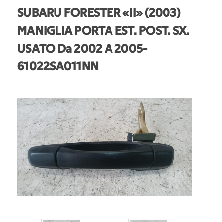
SUBARU FORESTER «II» (2003)
MANIGLIA PORTA EST. POST. SX.
USATO Da 2002 A 2005
-
61022SA011NN