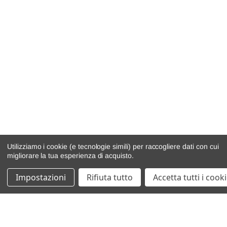
Utilizziamo i cookie (e tecnologie simili) per raccogliere dati con cui
migliorare la tua esperienza di acquisto.
Impostazioni
Rifiuta tutto
Accetta tutti i cook
catalogo ricambi