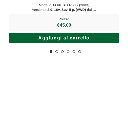
Modello:
FORESTER «II» (2003)
Versione:
2.0, 16v. Suv, 5 p. (AWD) dal …
Prezzo
€45,00
Aggiungi al carrello