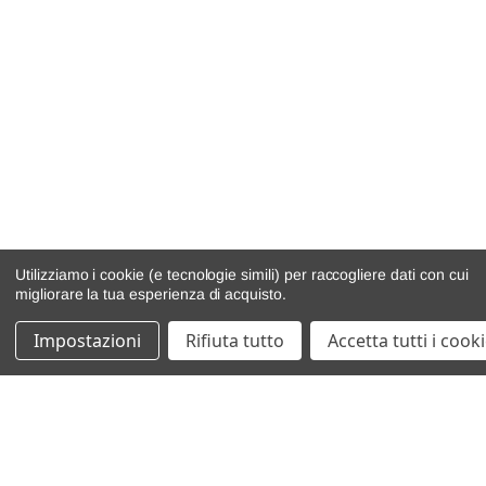
Utilizziamo i cookie (e tecnologie simili) per raccogliere dati con cui
migliorare la tua esperienza di acquisto.
Impostazioni
Rifiuta tutto
Accetta tutti i cook
catalogo ricambi
veicoli per ricambi