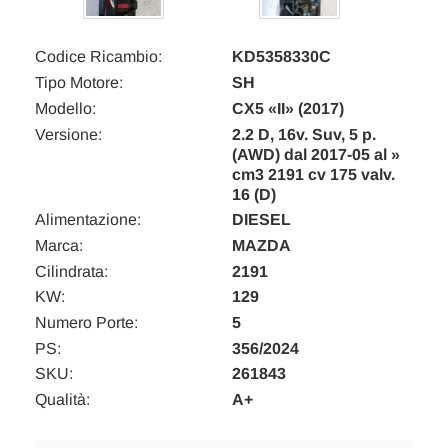
Codice Ricambio:
KD5358330C
Tipo Motore:
SH
Modello:
CX5 «II» (2017)
Versione:
2.2 D, 16v. Suv, 5 p.
(AWD) dal 2017-05 al »
cm3 2191 cv 175 valv.
16 (D)
Alimentazione:
DIESEL
Marca:
MAZDA
Cilindrata:
2191
KW:
129
Numero Porte:
5
PS:
356/2024
SKU:
261843
Qualità:
A+