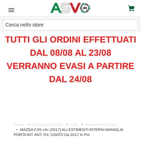
Cerca
ATTENZIONE!!!
TUTTI GLI ORDINI EFFETTUATI
DAL 08/08 AL 23/08
VERRANNO EVASI A PARTIRE
DAL 24/08
Home
Catalogo Ricambi
Tutti
Allestimenti Interni
MAZDA CX5 «II» (2017) ALLESTIMENTI INTERNI MANIGLIA
PORTA INT. ANT. DX. USATO Da 2017 In Poi