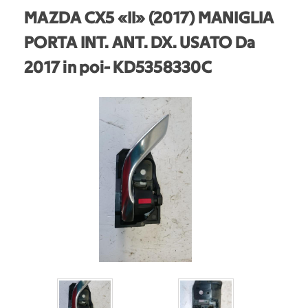
MAZDA CX5 «II» (2017) MANIGLIA
PORTA INT. ANT. DX. USATO Da
2017 in poi
- KD5358330C