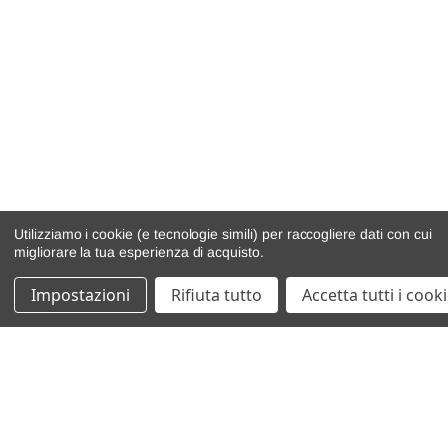
Utilizziamo i cookie (e tecnologie simili) per raccogliere dati con cui
migliorare la tua esperienza di acquisto.
Impostazioni
Rifiuta tutto
Accetta tutti i cook
catalogo ricambi
veicoli per ricambi