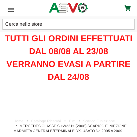
Cerca
ATTENZIONE!!!
TUTTI GLI ORDINI EFFETTUATI
DAL 08/08 AL 23/08
VERRANNO EVASI A PARTIRE
DAL 24/08
Home
Catalogo Ricambi
Tutti
Scarico E Iniezione
MERCEDES CLASSE S «W221» (2006) SCARICO E INIEZIONE
MARMITTA CENTRALE/TERMINALE DX. USATO Da 2005 A 2009