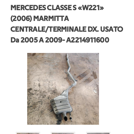
MERCEDES CLASSE S «W221»
(2006) MARMITTA
CENTRALE/TERMINALE DX. USATO
Da 2005 A 2009
- A2214911600