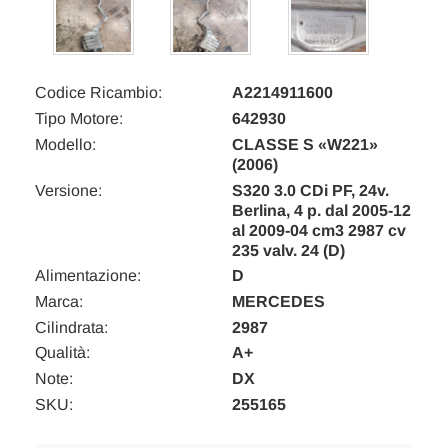
Codice Ricambio:
A2214911600
Tipo Motore:
642930
Modello:
CLASSE S «W221»
(2006)
Versione:
S320 3.0 CDi PF, 24v.
Berlina, 4 p. dal 2005-12
al 2009-04 cm3 2987 cv
235 valv. 24 (D)
Alimentazione:
D
Marca:
MERCEDES
Cilindrata:
2987
Qualità:
A+
Note:
DX
SKU:
255165