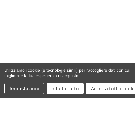
Utilizziamo i cookie (e tecnologie simili) per raccogliere dati con cui
migliorare la tua esperienza di acquisto.
Impostazioni
Rifiuta tutto
Accetta tutti i cook
catalogo ricambi
veicoli per ricambi