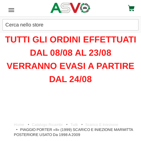
Cerca
ATTENZIONE!!!
TUTTI GLI ORDINI EFFETTUATI
DAL 08/08 AL 23/08
VERRANNO EVASI A PARTIRE
DAL 24/08
Home
Catalogo Ricambi
Tutti
Scarico E Iniezione
PIAGGIO PORTER «II» (1999) SCARICO E INIEZIONE MARMITTA
POSTERIORE USATO Da 1998 A 2009