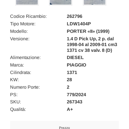
Codice Ricambio:
262796
Tipo Motore:
LDW1404P
Modello:
PORTER «II» (1999)
Versione:
1.4 D Pick Up, 2 p. dal
1998-04 al 2009-01 cm3
1371 cv 38 valv. 8 (D)
Alimentazione:
DIESEL
Marca:
PIAGGIO
Cilindrata:
1371
KW:
28
Numero Porte:
2
PS:
779/2024
SKU:
267343
Qualità:
A+
Prezzo