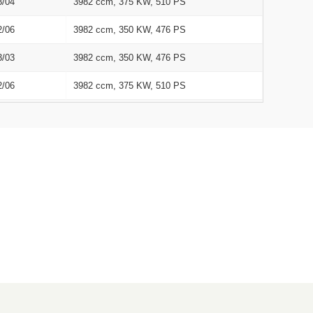
3/04
3982 ccm, 375 KW, 510 PS
2/06
3982 ccm, 350 KW, 476 PS
3/03
3982 ccm, 350 KW, 476 PS
2/06
3982 ccm, 375 KW, 510 PS
3/03
3982 ccm, 375 KW, 510 PS
3/04
1950 ccm, 143 KW, 194 PS
3/04
1497 ccm, 135 KW, 184 PS
3/04
2996 ccm, 287 KW, 390 PS
3/04
1950 ccm, 143 KW, 194 PS
9/11
1597 ccm, 118 KW, 160 PS
3/04
1950 ccm, 180 KW, 245 PS
2/06
1950 ccm, 120 KW, 163 PS