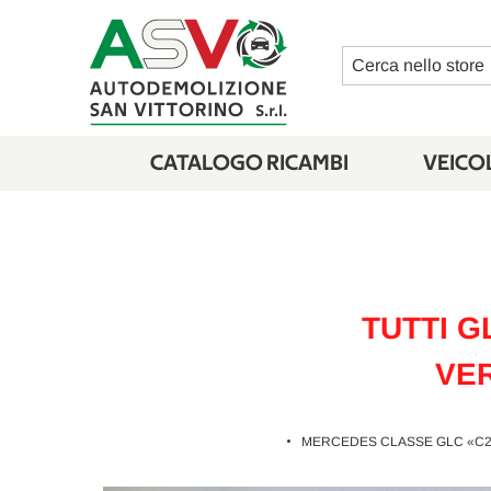
Cerca
CATALOGO RICAMBI
VEICOL
TUTTI G
VER
MERCEDES CLASSE GLC «C25