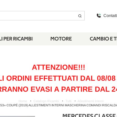
Contatt
I PER RICAMBI
MOTORE
CAMBIO E 
ATTENZIONE!!!
LI ORDINI EFFETTUATI DAL 08/08 
RANNO EVASI A PARTIRE DAL 2
Home
Catalogo Ricambi
Tutti
Allestimenti Interni
3» COUPÉ (2019) ALLESTIMENTI INTERNI MASCHERINA COMANDI RISCALDAM
MERCEDES CLASSE 