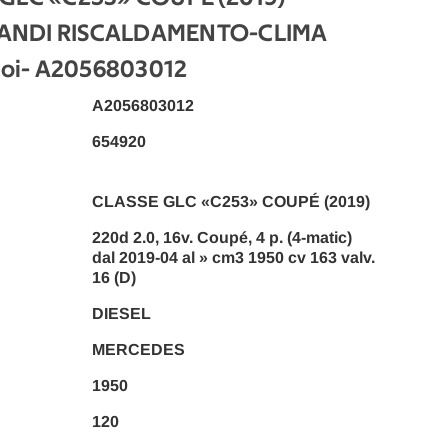
ANDI RISCALDAMENTO-CLIMA
oi
- A2056803012
A2056803012
654920
CLASSE GLC «C253» COUPÉ (2019)
220d 2.0, 16v. Coupé, 4 p. (4-matic)
dal 2019-04 al » cm3 1950 cv 163 valv.
16 (D)
DIESEL
MERCEDES
1950
120