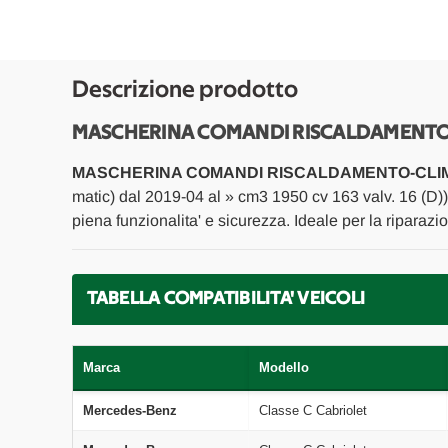
Descrizione prodotto
MASCHERINA COMANDI RISCALDAMENTO-C
MASCHERINA COMANDI RISCALDAMENTO-CLI
matic) dal 2019-04 al » cm3 1950 cv 163 valv. 16 (D)
piena funzionalita' e sicurezza. Ideale per la riparaz
TABELLA COMPATIBILITA' VEICOLI
Marca
Modello
Mercedes-Benz
Classe C Cabriolet