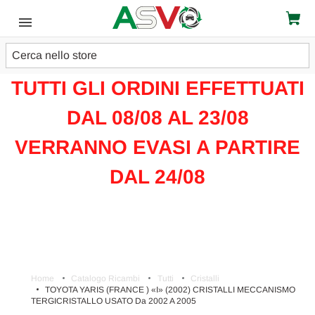
Cerca
ATTENZIONE!!!
TUTTI GLI ORDINI EFFETTUATI
DAL 08/08 AL 23/08
VERRANNO EVASI A PARTIRE
DAL 24/08
Home
Catalogo Ricambi
Tutti
Cristalli
TOYOTA YARIS (FRANCE ) «I» (2002) CRISTALLI MECCANISMO
TERGICRISTALLO USATO Da 2002 A 2005