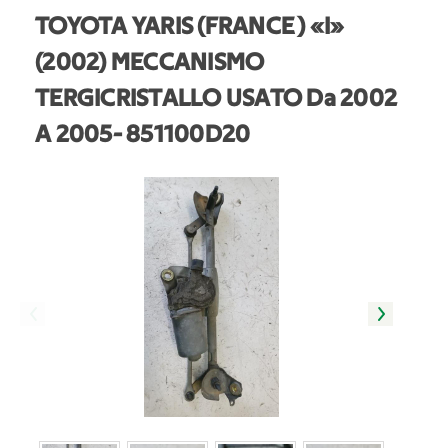
TOYOTA YARIS (FRANCE ) «I»
(2002) MECCANISMO
TERGICRISTALLO USATO Da 2002
A 2005
- 851100D20