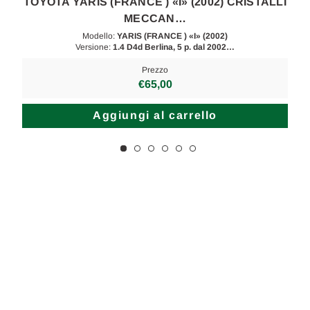
I
TOYOTA YARIS (FRANCE ) «I» (2002) CRISTALLI
MECCAN…
Modello:
YARIS (FRANCE ) «I» (2002)
Versione:
1.4 D4d Berlina, 5 p. dal 2002…
Prezzo
€65,00
Aggiungi al carrello