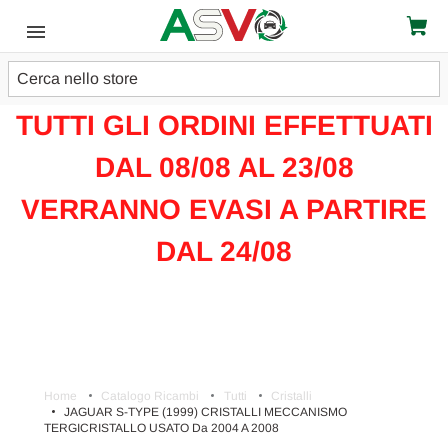
Cerca
ATTENZIONE!!!
TUTTI GLI ORDINI EFFETTUATI
DAL 08/08 AL 23/08
VERRANNO EVASI A PARTIRE
DAL 24/08
Home
Catalogo Ricambi
Tutti
Cristalli
JAGUAR S-TYPE (1999) CRISTALLI MECCANISMO
TERGICRISTALLO USATO Da 2004 A 2008