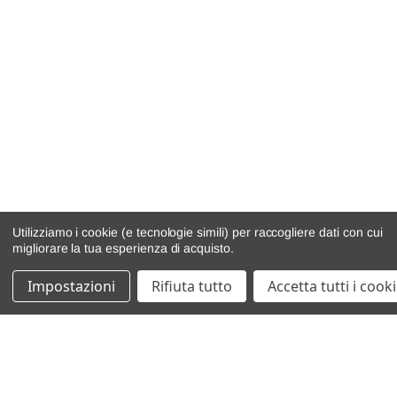
Utilizziamo i cookie (e tecnologie simili) per raccogliere dati con cui
migliorare la tua esperienza di acquisto.
Impostazioni
Rifiuta tutto
Accetta tutti i cook
catalogo ricambi