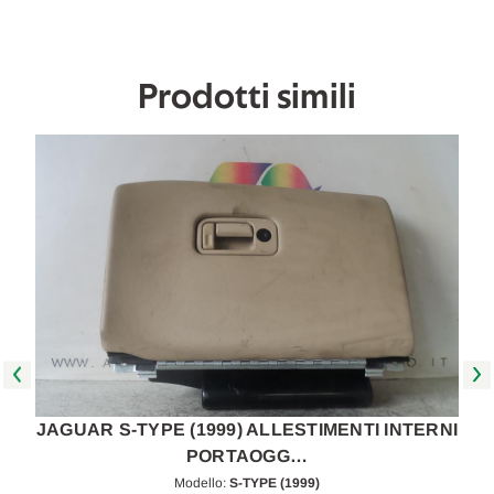
[[265449]]
[[265449]]
Prodotti simili
JAGUAR S-TYPE (1999) ALLESTIMENTI INTERNI
PORTAOGG…
Modello:
S-TYPE (1999)