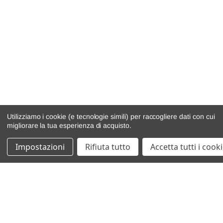
Utilizziamo i cookie (e tecnologie simili) per raccogliere dati con cui
migliorare la tua esperienza di acquisto.
Impostazioni
Rifiuta tutto
Accetta tutti i cook
catalogo ricambi
veicoli per ricambi