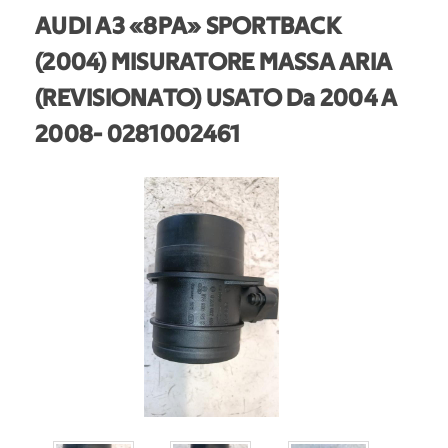
AUDI A3 «8PA» SPORTBACK
(2004) MISURATORE MASSA ARIA
(REVISIONATO) USATO Da 2004 A
2008
- 0281002461