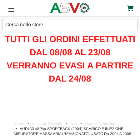
Cerca
ATTENZIONE!!!
TUTTI GLI ORDINI EFFETTUATI
DAL 08/08 AL 23/08
VERRANNO EVASI A PARTIRE
DAL 24/08
Home
Catalogo Ricambi
Tutti
Scarico E Iniezione
AUDI A3 «8PA» SPORTBACK (2004) SCARICO E INIEZIONE
MISURATORE MASSA ARIA (REVISIONATO) USATO Da 2004 A 2008