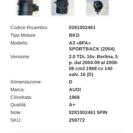
Codice Ricambio:
0281002461
Tipo Motore:
BKD
Modello:
A3 «8PA»
SPORTBACK (2004)
Versione:
2.0 TDi, 16v. Berlina, 5
p. dal 2004-09 al 2008-
06 cm3 1968 cv 140
valv. 16 (D)
Alimentazione:
D
Marca:
AUDI
Cilindrata:
1968
Qualità:
A+
Note:
0281002461 5PIN
SKU:
259772