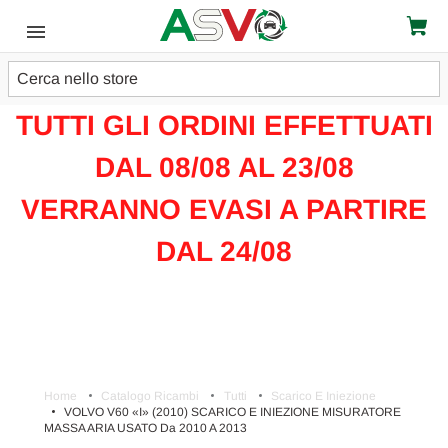
Cerca
ATTENZIONE!!!
TUTTI GLI ORDINI EFFETTUATI
DAL 08/08 AL 23/08
VERRANNO EVASI A PARTIRE
DAL 24/08
Home
Catalogo Ricambi
Tutti
Scarico E Iniezione
VOLVO V60 «I» (2010) SCARICO E INIEZIONE MISURATORE
MASSA ARIA USATO Da 2010 A 2013