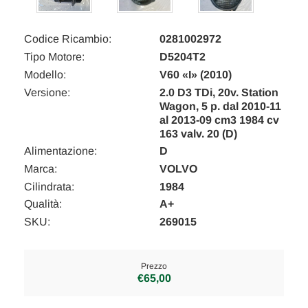
Codice Ricambio:
0281002972
Tipo Motore:
D5204T2
Modello:
V60 «I» (2010)
Versione:
2.0 D3 TDi, 20v. Station
Wagon, 5 p. dal 2010-11
al 2013-09 cm3 1984 cv
163 valv. 20 (D)
Alimentazione:
D
Marca:
VOLVO
Cilindrata:
1984
Qualità:
A+
SKU:
269015
Prezzo
€65,00