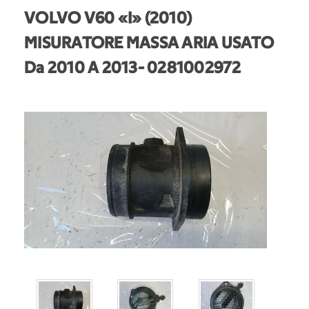
VOLVO V60 «I» (2010)
MISURATORE MASSA ARIA USATO
Da 2010 A 2013
- 0281002972