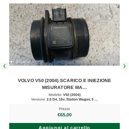
E
VOLVO V50 (2004) SCARICO E INIEZIONE
MISURATORE MA…
Modello:
V50 (2004)
Versione:
2.0 D4, 16v. Station Wagon, 5 …
Prezzo
€65,00
Aggiungi al carrello