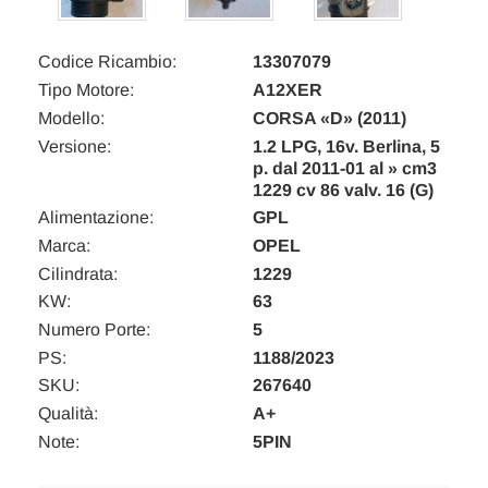
Codice Ricambio:
13307079
Tipo Motore:
A12XER
Modello:
CORSA «D» (2011)
Versione:
1.2 LPG, 16v. Berlina, 5
p. dal 2011-01 al » cm3
1229 cv 86 valv. 16 (G)
Alimentazione:
GPL
Marca:
OPEL
Cilindrata:
1229
KW:
63
Numero Porte:
5
PS:
1188/2023
SKU:
267640
Qualità:
A+
Note:
5PIN