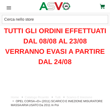
Cerca
ATTENZIONE!!!
TUTTI GLI ORDINI EFFETTUATI
DAL 08/08 AL 23/08
VERRANNO EVASI A PARTIRE
DAL 24/08
Home
Catalogo Ricambi
Tutti
Scarico E Iniezione
OPEL CORSA «D» (2011) SCARICO E INIEZIONE MISURATORE
MASSA ARIA USATO Da 2011 In Poi