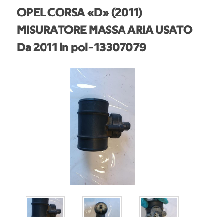
OPEL CORSA «D» (2011)
MISURATORE MASSA ARIA USATO
Da 2011 in poi
- 13307079