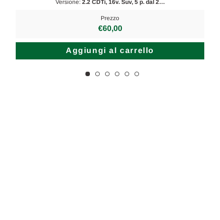
Versione:
2.2 CDTi, 16v. Suv, 5 p. dal 2…
Prezzo
€60,00
Aggiungi al carrello