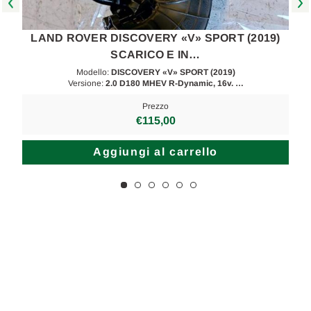
LAND ROVER DISCOVERY «V» SPORT (2019)
SCARICO E IN…
Modello:
DISCOVERY «V» SPORT (2019)
Versione:
2.0 D180 MHEV R-Dynamic, 16v. …
Prezzo
€115,00
Aggiungi al carrello