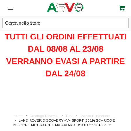
Cerca
ATTENZIONE!!!
TUTTI GLI ORDINI EFFETTUATI
DAL 08/08 AL 23/08
VERRANNO EVASI A PARTIRE
DAL 24/08
Home
Catalogo Ricambi
Tutti
Scarico E Iniezione
LAND ROVER DISCOVERY «V» SPORT (2019) SCARICO E
INIEZIONE MISURATORE MASSA ARIA USATO Da 2019 In Poi