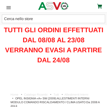
Cerca
ATTENZIONE!!!
TUTTI GLI ORDINI EFFETTUATI
DAL 08/08 AL 23/08
VERRANNO EVASI A PARTIRE
DAL 24/08
Home
Catalogo Ricambi
Tutti
Allestimenti Interni
OPEL INSIGNIA «A» SW (2009) ALLESTIMENTI INTERNI
MODULO COMANDO RISCALDAMENTO / CLIMA USATO Da 2008 A
2013