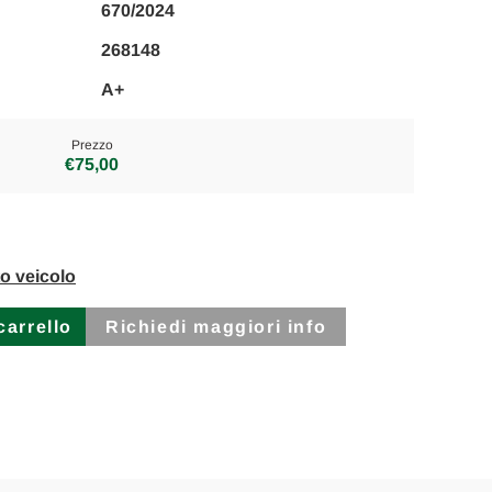
670/2024
268148
A+
Prezzo
€75,00
to veicolo
Richiedi maggiori info