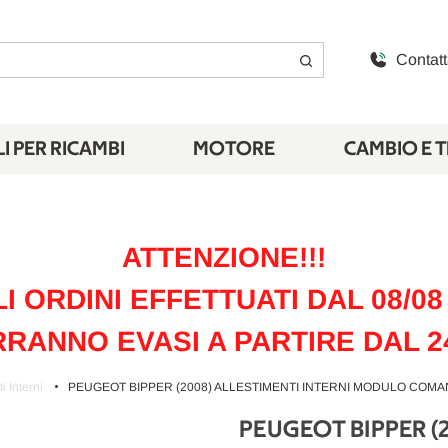
Contatt
I PER RICAMBI
MOTORE
CAMBIO E 
ATTENZIONE!!!
LI ORDINI EFFETTUATI DAL 08/08 
RANNO EVASI A PARTIRE DAL 2
i Interni
PEUGEOT BIPPER (2008) ALLESTIMENTI INTERNI MODULO COMAN
PEUGEOT BIPPER 