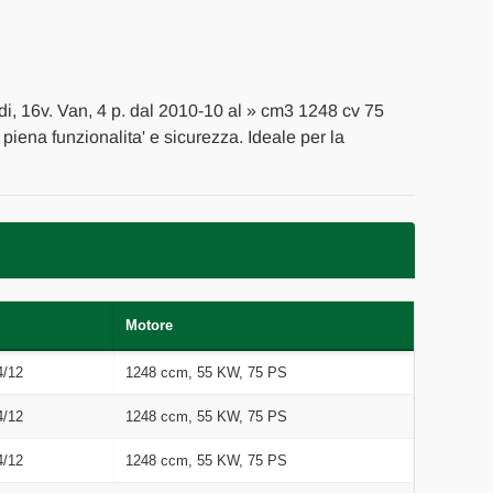
TO
di, 16v. Van, 4 p. dal 2010-10 al » cm3 1248 cv 75
 piena funzionalita' e sicurezza. Ideale per la
Motore
4/12
1248 ccm, 55 KW, 75 PS
4/12
1248 ccm, 55 KW, 75 PS
4/12
1248 ccm, 55 KW, 75 PS