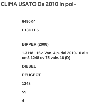
CLIMA USATO Da 2010 in poi
-
6490K4
F13DTE5
BIPPER (2008)
1.3 Hdi, 16v. Van, 4 p. dal 2010-10 al »
cm3 1248 cv 75 valv. 16 (D)
DIESEL
PEUGEOT
1248
55
4