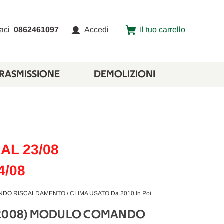
aci
0862461097
Accedi
Il tuo carrello
TRASMISSIONE
DEMOLIZIONI
AL 23/08
4/08
DO RISCALDAMENTO / CLIMA USATO Da 2010 In Poi
(2008) MODULO COMANDO