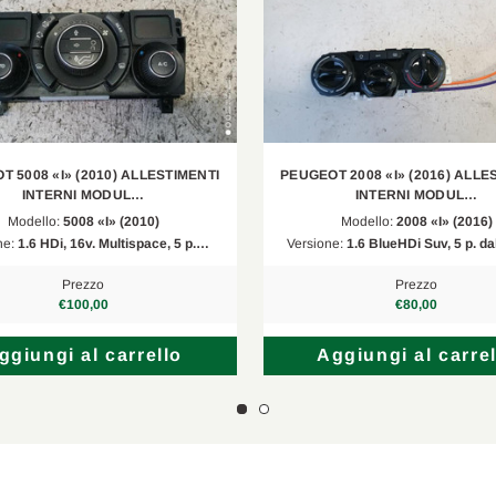
 5008 «I» (2010) ALLESTIMENTI
PEUGEOT 2008 «I» (2016) ALLE
INTERNI MODUL…
INTERNI MODUL…
Modello:
5008 «I» (2010)
Modello:
2008 «I» (2016)
ne:
1.6 HDi, 16v. Multispace, 5 p.…
Versione:
1.6 BlueHDi Suv, 5 p. d
Prezzo
Prezzo
€100,00
€80,00
ggiungi al carrello
Aggiungi al carrel