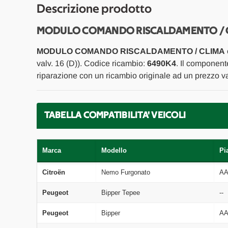
Descrizione prodotto
MODULO COMANDO RISCALDAMENTO / CL
MODULO COMANDO RISCALDAMENTO / CLIMA
valv. 16 (D)). Codice ricambio:
6490K4
. Il component
riparazione con un ricambio originale ad un prezzo va
TABELLA COMPATIBILITA' VEICOLI
Marca
Modello
Pi
Citroën
Nemo Furgonato
A
Peugeot
Bipper Tepee
--
Peugeot
Bipper
A