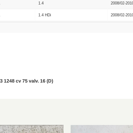
A
1.4
2008/02-201
A
1.4 HDi
2008/02-201
A
1.4
2008/02-202
A
1.4 HDi
2008/02-202
1.4
2008/04-202
1.4 HDi
2008/04-202
1.3 HDi 80
2015/10-202
m3 1248 cv 75 valv. 16 (D)
1.3 HDi 80
2015/12-202
A
1.3 HDi 80/BlueHDi 80
2015/12-202