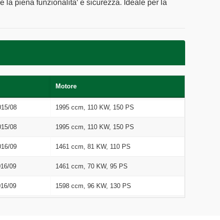
ne la piena funzionalita' e sicurezza. Ideale per la
Motore
015/08
1995 ccm, 110 KW, 150 PS
015/08
1995 ccm, 110 KW, 150 PS
016/09
1461 ccm, 81 KW, 110 PS
016/09
1461 ccm, 70 KW, 95 PS
016/09
1598 ccm, 96 KW, 130 PS
015/08
1598 ccm, 96 KW, 130 PS