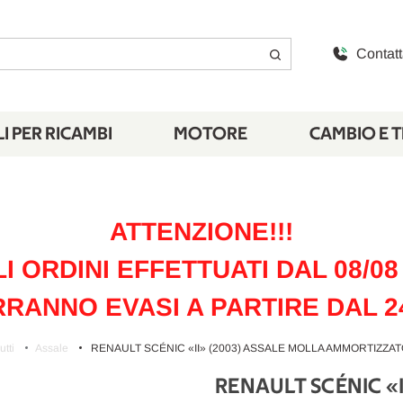
Contatt
I PER RICAMBI
MOTORE
CAMBIO E 
ATTENZIONE!!!
LI ORDINI EFFETTUATI DAL 08/08 
RANNO EVASI A PARTIRE DAL 2
utti
Assale
RENAULT SCÉNIC «II» (2003) ASSALE MOLLA AMMORTIZZATO
RENAULT SCÉNIC «I