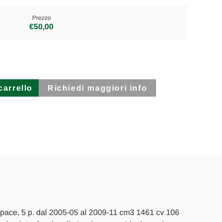
Prezzo
€50,00
Richiedi maggiori info
ORE
space, 5 p. dal 2005-05 al 2009-11 cm3 1461 cv 106