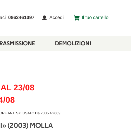
aci
0862461097
Accedi
Il tuo carrello
TRASMISSIONE
DEMOLIZIONI
AL 23/08
4/08
RE ANT. SX. USATO Da 2005 A 2009
I» (2003) MOLLA