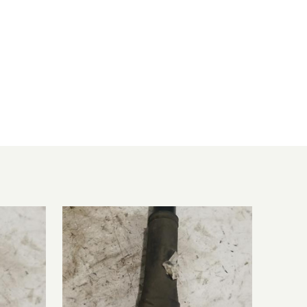
015/08
1598 ccm, 96 KW, 130 PS
015/08
1598 ccm, 96 KW, 130 PS
015/08
1198 ccm, 85 KW, 116 PS
015/08
1198 ccm, 85 KW, 116 PS
015/08
1198 ccm, 85 KW, 116 PS
015/08
1997 ccm, 103 KW, 140 PS
015/08
1397 ccm, 96 KW, 131 PS
015/08
1461 ccm, 66 KW, 90 PS
015/12
1461 ccm, 81 KW, 110 PS
015/08
1995 ccm, 118 KW, 160 PS
015/08
1397 ccm, 96 KW, 131 PS