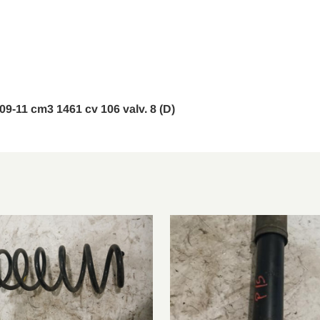
DZ0/1
1.6 dCi
2011/04-2
KZ0/1
1.6 dCi
2011/04-2
DZ0/1
1.2 TCe
2012/03-2
KZ0/1
1.2 TCe
2012/03-2
009-11 cm3 1461 cv 106 valv. 8 (D)
B3, BZ0/1
1.2 TCe
2012/03-2
B3, BZ0/1
2.0 CVT
2009/02-2
B3, BZ0/1
1.4 TCe
2009/04-2
B3, BZ0/1
1.5 dCi
2008/11-2
B3, BZ0/1
1.5 dCi
2009/02-2
B3, BZ0/1
2.0 dCi
2009/04-2
DZ0/1
1.4 TCe
2009/04-2