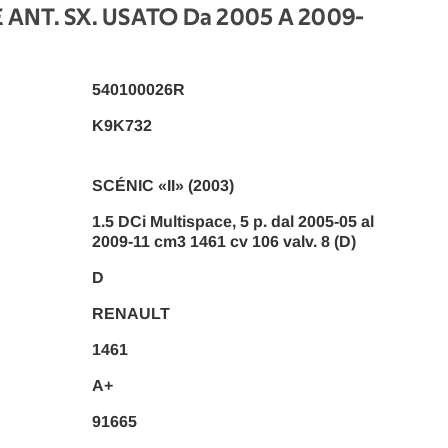
NT. SX. USATO Da 2005 A 2009
-
540100026R
K9K732
SCÉNIC «II» (2003)
1.5 DCi Multispace, 5 p. dal 2005-05 al
2009-11 cm3 1461 cv 106 valv. 8 (D)
D
RENAULT
1461
A+
91665