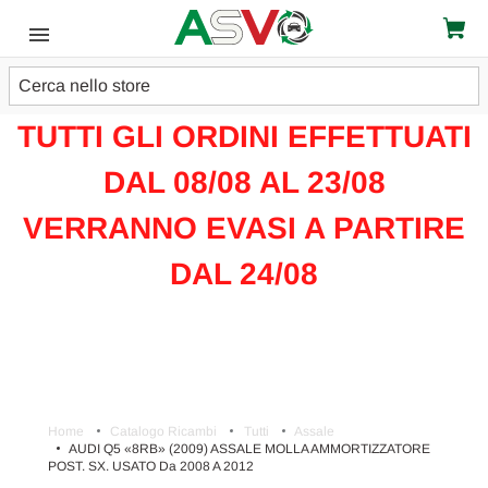
Cerca
ATTENZIONE!!!
TUTTI GLI ORDINI EFFETTUATI
DAL 08/08 AL 23/08
VERRANNO EVASI A PARTIRE
DAL 24/08
Home
Catalogo Ricambi
Tutti
Assale
AUDI Q5 «8RB» (2009) ASSALE MOLLA AMMORTIZZATORE
POST. SX. USATO Da 2008 A 2012