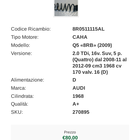
Codice Ricambio:
8R0511115AL
Tipo Motore:
CAHA
Modello:
Q5 «8RB» (2009)
Versione:
2.0 TDi, 16v. Suv, 5 p.
(Quattro) dal 2008-11 al
2012-09 cm3 1968 cv
170 valv. 16 (D)
Alimentazione:
D
Marca:
AUDI
Cilindrata:
1968
Qualità:
A+
SKU:
270895
Prezzo
€80,00