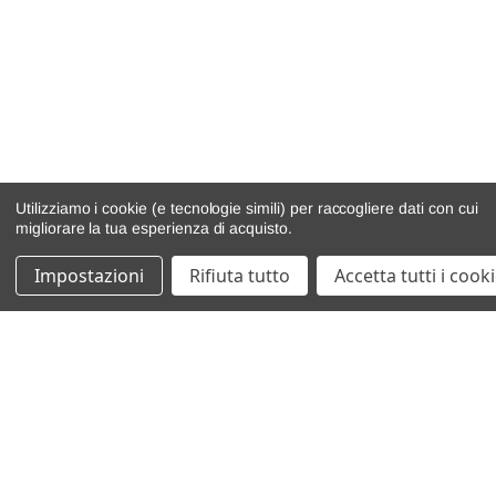
Utilizziamo i cookie (e tecnologie simili) per raccogliere dati con cui
migliorare la tua esperienza di acquisto.
Impostazioni
Rifiuta tutto
Accetta tutti i cook
catalogo ricambi
veicoli per ricambi
motore