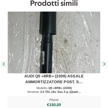
Prodotti simili
AUDI Q5 «8RB» (2009) ASSALE
AMMORTIZZATORE POST. S…
Modello:
Q5 «8RB» (2009)
Versione:
2.0 TDi, 16v. Suv, 5 p. (Quatt…
Prezzo
€150,00