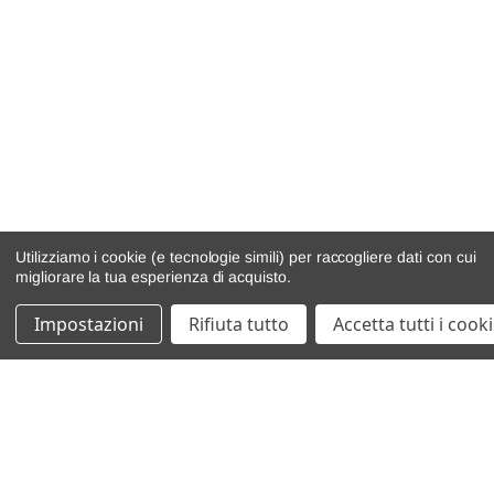
Utilizziamo i cookie (e tecnologie simili) per raccogliere dati con cui
migliorare la tua esperienza di acquisto.
Impostazioni
Rifiuta tutto
Accetta tutti i cook
catalogo ricambi
veicoli per ricambi