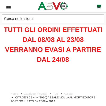
Cerca
ATTENZIONE!!!
TUTTI GLI ORDINI EFFETTUATI
DAL 08/08 AL 23/08
VERRANNO EVASI A PARTIRE
DAL 24/08
Home
Catalogo Ricambi
Tutti
Assale
CITROEN C3 «II» (2010) ASSALE MOLLA AMMORTIZZATORE
POST. SX. USATO Da 2009 A 2013