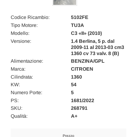
Codice Ricambio:
5102FE
Tipo Motore:
TU3A
Modello:
C3 «II» (2010)
Versione:
1.4 Berlina, 5 p. dal
2009-11 al 2013-03 cm3
1360 cv 73 valv. 8 (B)
Alimentazione:
BENZINA/GPL
Marca:
CITROEN
Cilindrata:
1360
KW:
54
Numero Porte:
5
PS:
1681/2022
SKU:
268791
Qualità:
A+
Prezzo