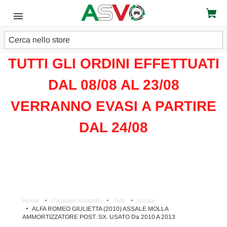
Cerca
ATTENZIONE!!!
TUTTI GLI ORDINI EFFETTUATI
DAL 08/08 AL 23/08
VERRANNO EVASI A PARTIRE
DAL 24/08
Home
Catalogo Ricambi
Tutti
Assale
ALFA ROMEO GIULIETTA (2010) ASSALE MOLLA
AMMORTIZZATORE POST. SX. USATO Da 2010 A 2013