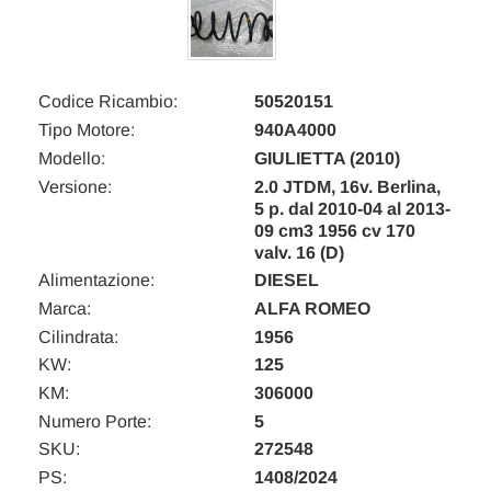
Codice Ricambio:
50520151
Tipo Motore:
940A4000
Modello:
GIULIETTA (2010)
Versione:
2.0 JTDM, 16v. Berlina,
5 p. dal 2010-04 al 2013-
09 cm3 1956 cv 170
valv. 16 (D)
Alimentazione:
DIESEL
Marca:
ALFA ROMEO
Cilindrata:
1956
KW:
125
KM:
306000
Numero Porte:
5
SKU:
272548
PS:
1408/2024