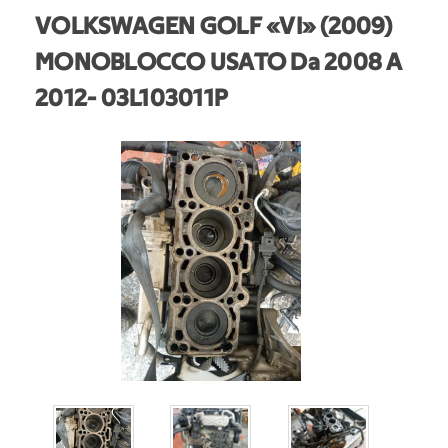
VOLKSWAGEN GOLF «VI» (2009)
MONOBLOCCO USATO Da 2008 A
2012
- 03L103011P