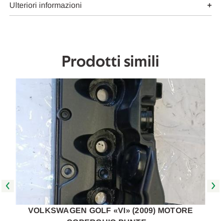
2012
2012
Ulteriori informazioni
[[261241]]
[[261241]]
Prodotti simili
VOLKSWAGEN GOLF «VI» (2009) MOTORE