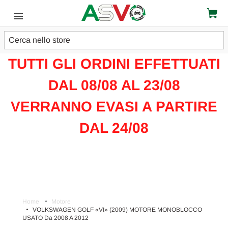
Cerca
ATTENZIONE!!!
TUTTI GLI ORDINI EFFETTUATI
DAL 08/08 AL 23/08
VERRANNO EVASI A PARTIRE
DAL 24/08
Home
Motore
VOLKSWAGEN GOLF «VI» (2009) MOTORE MONOBLOCCO
USATO Da 2008 A 2012