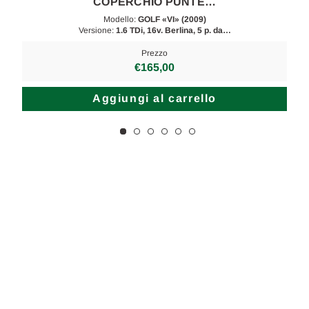
COPERCHIO PUNTE…
Modello:
GOLF «VI» (2009)
Versione:
1.6 TDi, 16v. Berlina, 5 p. da…
Prezzo
€165,00
Aggiungi al carrello