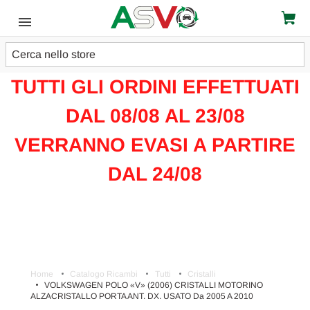
Cerca
ATTENZIONE!!!
TUTTI GLI ORDINI EFFETTUATI
DAL 08/08 AL 23/08
VERRANNO EVASI A PARTIRE
DAL 24/08
Home
Catalogo Ricambi
Tutti
Cristalli
VOLKSWAGEN POLO «V» (2006) CRISTALLI MOTORINO
ALZACRISTALLO PORTA ANT. DX. USATO Da 2005 A 2010