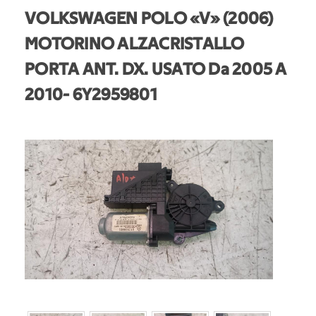
VOLKSWAGEN POLO «V» (2006)
MOTORINO ALZACRISTALLO
PORTA ANT. DX. USATO Da 2005 A
2010
- 6Y2959801