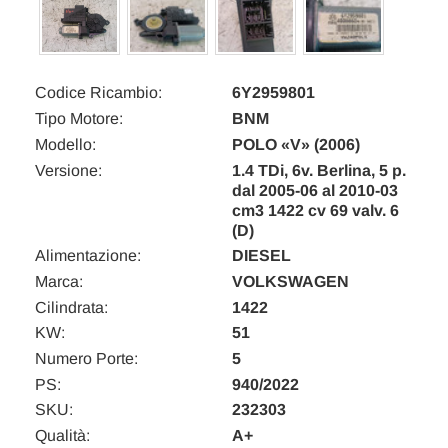
Codice Ricambio:
6Y2959801
Tipo Motore:
BNM
Modello:
POLO «V» (2006)
Versione:
1.4 TDi, 6v. Berlina, 5 p.
dal 2005-06 al 2010-03
cm3 1422 cv 69 valv. 6
(D)
Alimentazione:
DIESEL
Marca:
VOLKSWAGEN
Cilindrata:
1422
KW:
51
Numero Porte:
5
PS:
940/2022
SKU:
232303
Qualità:
A+