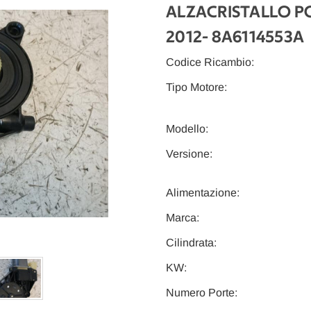
ALZACRISTALLO PO
2012
- 8A6114553A
Codice Ricambio:
Tipo Motore:
Modello:
Versione:
Alimentazione:
Marca:
Cilindrata:
KW:
Numero Porte: