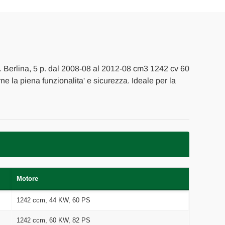
O
. Berlina, 5 p. dal 2008-08 al 2012-08 cm3 1242 cv 60
rne la piena funzionalita' e sicurezza. Ideale per la
Motore
1242 ccm, 44 KW, 60 PS
1242 ccm, 60 KW, 82 PS