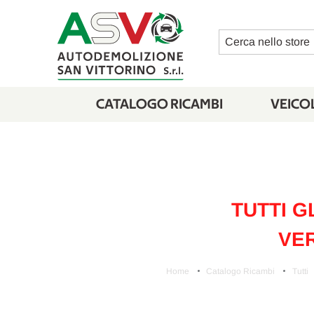
Cerca
CATALOGO RICAMBI
VEICOL
TUTTI G
VER
Home
Catalogo Ricambi
Tutti