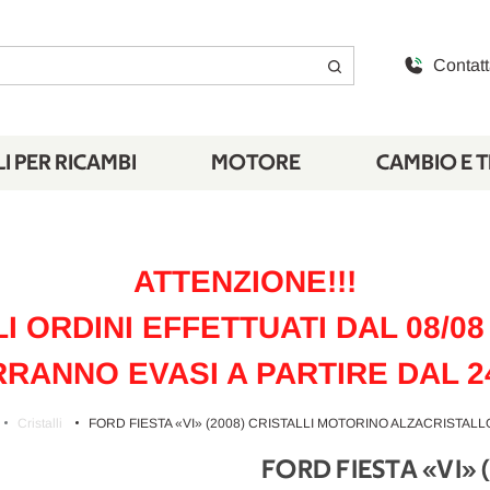
Contatt
I PER RICAMBI
MOTORE
CAMBIO E 
ATTENZIONE!!!
LI ORDINI EFFETTUATI DAL 08/08 
RANNO EVASI A PARTIRE DAL 2
Cristalli
FORD FIESTA «VI» (2008) CRISTALLI MOTORINO ALZACRISTALLO
FORD FIESTA «VI»