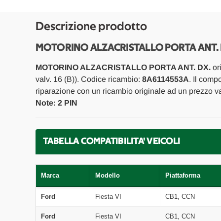
Descrizione prodotto
MOTORINO ALZACRISTALLO PORTA ANT. DX
MOTORINO ALZACRISTALLO PORTA ANT. DX.
or
valv. 16 (B)). Codice ricambio:
8A6114553A
. Il comp
riparazione con un ricambio originale ad un prezzo va
Note: 2 PIN
TABELLA COMPATIBILITA' VEICOLI
Marca
Modello
Piattaforma
Ford
Fiesta VI
CB1, CCN
Ford
Fiesta VI
CB1, CCN