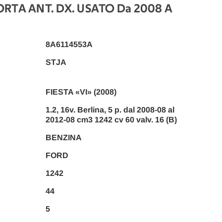
RTA ANT. DX. USATO Da 2008 A
8A6114553A
STJA
FIESTA «VI» (2008)
1.2, 16v. Berlina, 5 p. dal 2008-08 al
2012-08 cm3 1242 cv 60 valv. 16 (B)
BENZINA
FORD
1242
44
5