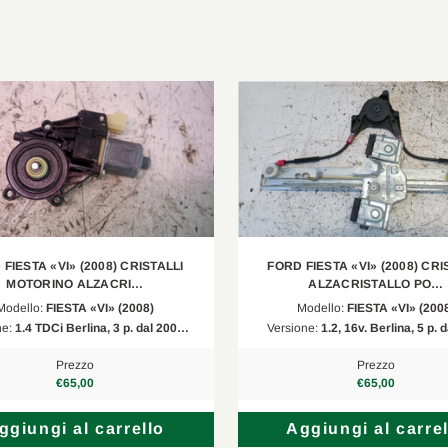
FIESTA «VI» (2008) CRISTALLI
FORD FIESTA «VI» (2008) CRI
MOTORINO ALZACRI…
ALZACRISTALLO PO…
Modello:
FIESTA «VI» (2008)
Modello:
FIESTA «VI» (200
ne:
1.4 TDCi Berlina, 3 p. dal 200…
Versione:
1.2, 16v. Berlina, 5 p.
Prezzo
Prezzo
€65,00
€65,00
ggiungi al carrello
Aggiungi al carrel