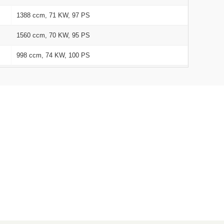
1388 ccm, 71 KW, 97 PS
1560 ccm, 70 KW, 95 PS
998 ccm, 74 KW, 100 PS
998 ccm, 92 KW, 125 PS
1596 ccm, 77 KW, 105 PS
998 ccm, 59 KW, 80 PS
1499 ccm, 55 KW, 75 PS
1596 ccm, 134 KW, 182 PS
998 ccm, 103 KW, 140 PS
1596 ccm, 147 KW, 200 PS
1499 ccm, 70 KW, 95 PS