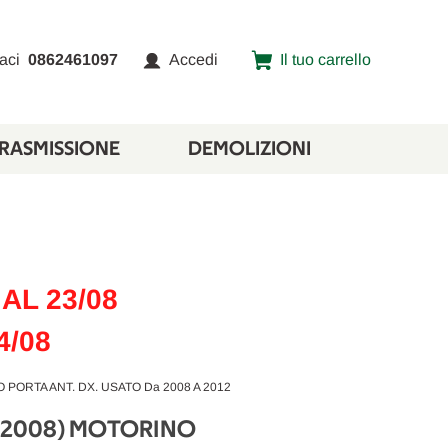
aci
0862461097
Accedi
Il tuo carrello
TRASMISSIONE
DEMOLIZIONI
AL 23/08
4/08
 PORTA ANT. DX. USATO Da 2008 A 2012
 (2008) MOTORINO