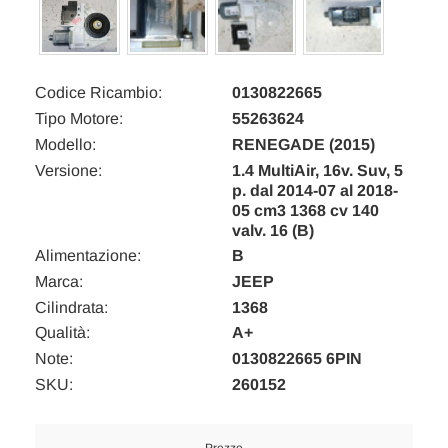
Codice Ricambio:
0130822665
Tipo Motore:
55263624
Modello:
RENEGADE (2015)
Versione:
1.4 MultiAir, 16v. Suv, 5
p. dal 2014-07 al 2018-
05 cm3 1368 cv 140
valv. 16 (B)
Alimentazione:
B
Marca:
JEEP
Cilindrata:
1368
Qualità:
A+
Note:
0130822665 6PIN
SKU:
260152