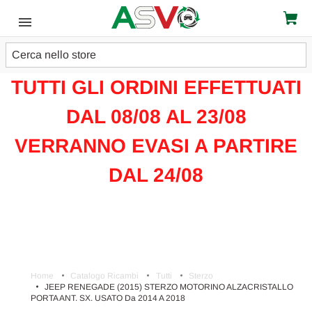
Cerca
ATTENZIONE!!!
TUTTI GLI ORDINI EFFETTUATI
DAL 08/08 AL 23/08
VERRANNO EVASI A PARTIRE
DAL 24/08
Home
Catalogo Ricambi
Tutti
Sterzo
JEEP RENEGADE (2015) STERZO MOTORINO ALZACRISTALLO
PORTA ANT. SX. USATO Da 2014 A 2018