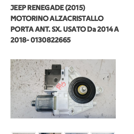
JEEP RENEGADE (2015)
MOTORINO ALZACRISTALLO
PORTA ANT. SX. USATO Da 2014 A
2018
- 0130822665