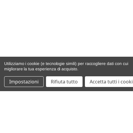
Utilizziamo i cookie (e tecnologie simili) per raccogliere dati con cui
migliorare la tua esperienza di acquisto.
Impostazioni
Rifiuta tutto
Accetta tutti i cook
catalogo ricambi
veicoli per ricambi
motore