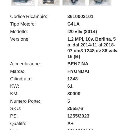
Codice Ricambio:
3610003101
Tipo Motore:
G4LA
Modello:
I20 «II» (2014)
Versione:
1.2 MPi, 16v. Berlina, 5
p. dal 2014-11 al 2018-
07 cm3 1248 cv 86 valv.
16 (B)
Alimentazione:
BENZINA
Marca:
HYUNDAI
Cilindrata:
1248
KW:
61
KM:
80000
Numero Porte:
5
SKU:
255576
PS:
1255/2023
Qualità:
A+