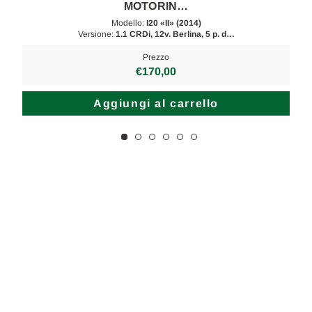
MOTORIN…
Modello:
I20 «II» (2014)
Versione:
1.1 CRDi, 12v. Berlina, 5 p. d…
Prezzo
€170,00
Aggiungi al carrello