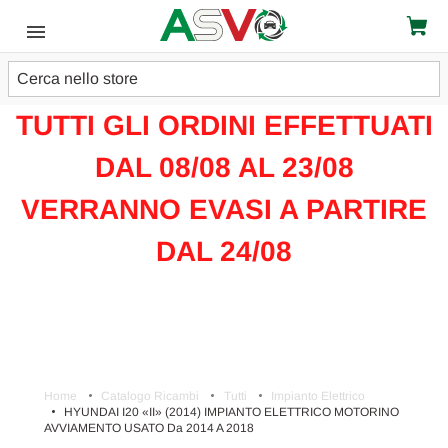
Cerca
ATTENZIONE!!!
TUTTI GLI ORDINI EFFETTUATI
DAL 08/08 AL 23/08
VERRANNO EVASI A PARTIRE
DAL 24/08
Home
Catalogo Ricambi
Tutti
Impianto Elettrico
HYUNDAI I20 «II» (2014) IMPIANTO ELETTRICO MOTORINO
AVVIAMENTO USATO Da 2014 A 2018