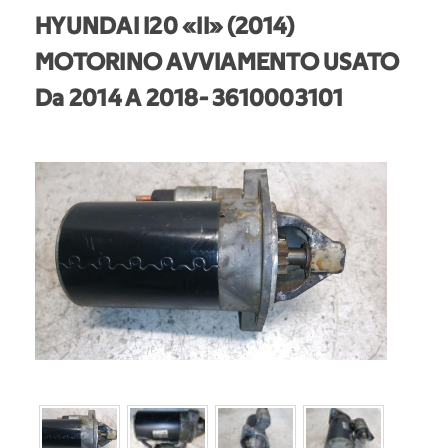
HYUNDAI I20 «II» (2014)
MOTORINO AVVIAMENTO USATO
Da 2014 A 2018
- 3610003101