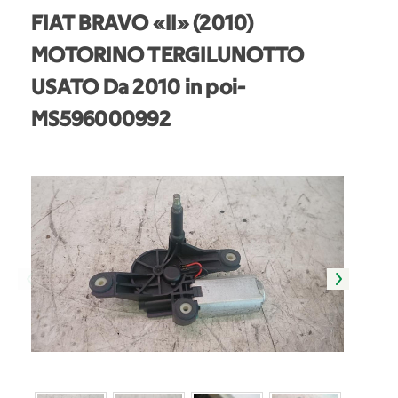
FIAT BRAVO «II» (2010)
MOTORINO TERGILUNOTTO
USATO Da 2010 in poi
-
MS596000992