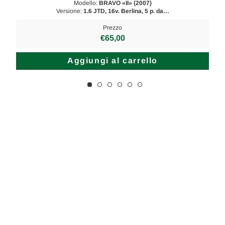
Modello:
BRAVO «II» (2007)
Versione:
1.6 JTD, 16v. Berlina, 5 p. da…
Prezzo
€65,00
Aggiungi al carrello