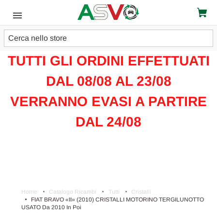
Cerca
ATTENZIONE!!!
TUTTI GLI ORDINI EFFETTUATI
DAL 08/08 AL 23/08
VERRANNO EVASI A PARTIRE
DAL 24/08
Home
Catalogo Ricambi
Tutti
Cristalli
FIAT BRAVO «II» (2010) CRISTALLI MOTORINO TERGILUNOTTO
USATO Da 2010 In Poi