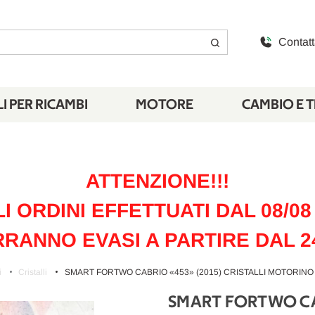
Contatt
I PER RICAMBI
MOTORE
CAMBIO E 
ATTENZIONE!!!
LI ORDINI EFFETTUATI DAL 08/08 
RANNO EVASI A PARTIRE DAL 2
i
Cristalli
SMART FORTWO CABRIO «453» (2015) CRISTALLI MOTORINO 
SMART FORTWO CA