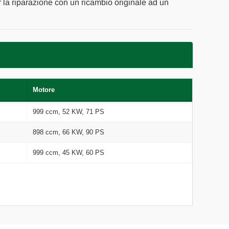
er la riparazione con un ricambio originale ad un
Motore
999 ccm, 52 KW, 71 PS
898 ccm, 66 KW, 90 PS
999 ccm, 45 KW, 60 PS