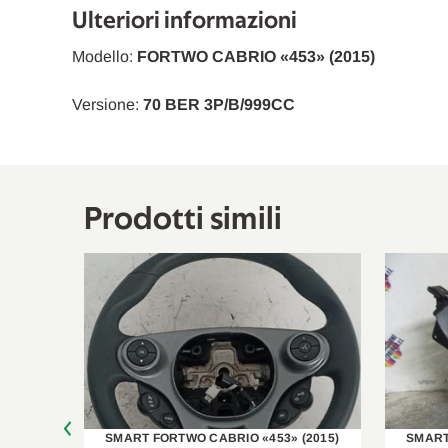
Ulteriori informazioni
Modello:
FORTWO CABRIO «453» (2015)
Versione:
70 BER 3P/B/999CC
Prodotti simili
(2015)
SMART FORTWO CABRIO «453» (2015)
SMART