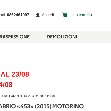
aci
0862461097
Accedi
Il tuo carrello
TRASMISSIONE
DEMOLIZIONI
AL 23/08
4/08
TERGILUNOTTO USATO Da 2016 In Poi
BRIO «453» (2015) MOTORINO