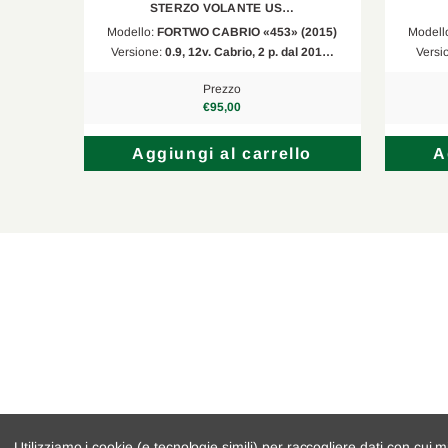
STERZO VOLANTE US…
(2015)
Modello:
FORTWO CABRIO «453» (2015)
Modell
C
Versione:
0.9, 12v. Cabrio, 2 p. dal 201…
Versi
Prezzo
€95,00
lo
Aggiungi al carrello
A
Utilizziamo i cookie (e tecnologie simili) per raccogliere dati con cui m