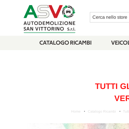
Cerca
CATALOGO RICAMBI
VEICOL
TUTTI G
VER
Home
Catalogo Ricambi
Tutt