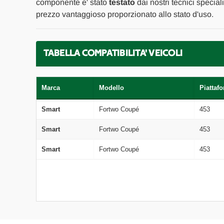
componente e' stato
testato
dai nostri tecnici special
prezzo vantaggioso proporzionato allo stato d'uso.
TABELLA COMPATIBILITA' VEICOLI
Marca
Modello
Piattaf
Smart
Fortwo Coupé
453
Smart
Fortwo Coupé
453
Smart
Fortwo Coupé
453