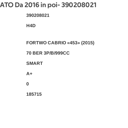
TO Da 2016 in poi
- 390208021
390208021
H4D
FORTWO CABRIO «453» (2015)
70 BER 3P/B/999CC
SMART
A+
0
185715