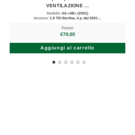
VENTILAZIONE …
Modello:
A6 «4B» (2001)
Versione:
1.9 TDi Berlina, 4 p. dal 2001…
Prezzo
€70,00
Aggiungi al carrello