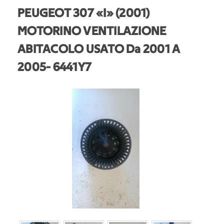
PEUGEOT 307 «I» (2001)
MOTORINO VENTILAZIONE
ABITACOLO USATO Da 2001 A
2005
- 6441Y7