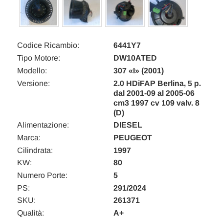
Codice Ricambio:
6441Y7
Tipo Motore:
DW10ATED
Modello:
307 «I» (2001)
Versione:
2.0 HDiFAP Berlina, 5 p.
dal 2001-09 al 2005-06
cm3 1997 cv 109 valv. 8
(D)
Alimentazione:
DIESEL
Marca:
PEUGEOT
Cilindrata:
1997
KW:
80
Numero Porte:
5
PS:
291/2024
SKU:
261371
Qualità:
A+