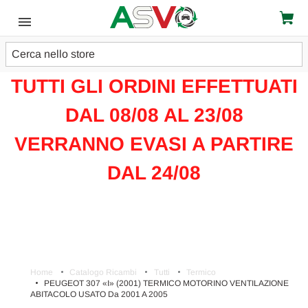
Cerca
ATTENZIONE!!!
TUTTI GLI ORDINI EFFETTUATI
DAL 08/08 AL 23/08
VERRANNO EVASI A PARTIRE
DAL 24/08
Home
Catalogo Ricambi
Tutti
Termico
PEUGEOT 307 «I» (2001) TERMICO MOTORINO VENTILAZIONE
ABITACOLO USATO Da 2001 A 2005