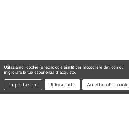
Utilizziamo i cookie (e tecnologie simili) per raccogliere dati con cui
migliorare la tua esperienza di acquisto.
Impostazioni
Rifiuta tutto
Accetta tutti i cook
catalogo ricambi
veicoli per ricambi