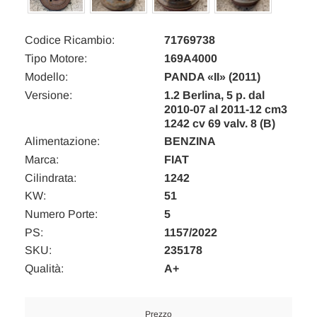
Codice Ricambio:
71769738
Tipo Motore:
169A4000
Modello:
PANDA «II» (2011)
Versione:
1.2 Berlina, 5 p. dal
2010-07 al 2011-12 cm3
1242 cv 69 valv. 8 (B)
Alimentazione:
BENZINA
Marca:
FIAT
Cilindrata:
1242
KW:
51
Numero Porte:
5
PS:
1157/2022
SKU:
235178
Qualità:
A+
Prezzo