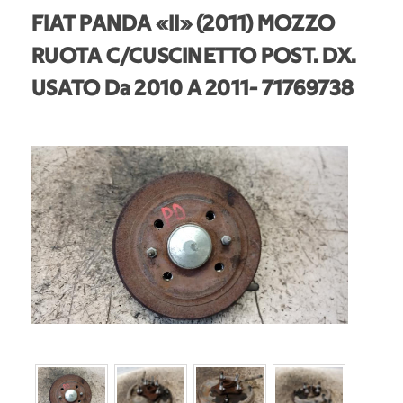
FIAT PANDA «II» (2011) MOZZO
RUOTA C/CUSCINETTO POST. DX.
USATO Da 2010 A 2011
- 71769738