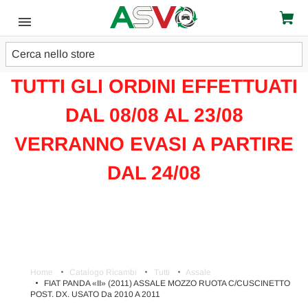
Cerca
ATTENZIONE!!!
TUTTI GLI ORDINI EFFETTUATI
DAL 08/08 AL 23/08
VERRANNO EVASI A PARTIRE
DAL 24/08
Home
Catalogo Ricambi
Tutti
Assale
FIAT PANDA «II» (2011) ASSALE MOZZO RUOTA C/CUSCINETTO
POST. DX. USATO Da 2010 A 2011