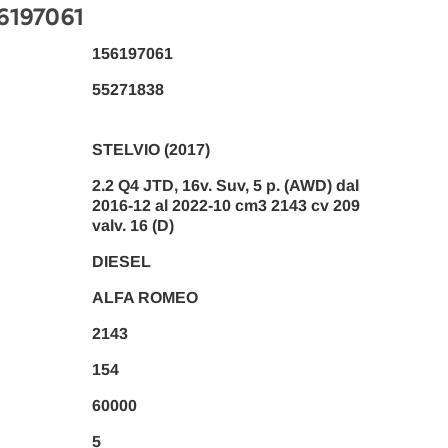
56197061
156197061
55271838
STELVIO (2017)
2.2 Q4 JTD, 16v. Suv, 5 p. (AWD) dal
2016-12 al 2022-10 cm3 2143 cv 209
valv. 16 (D)
DIESEL
ALFA ROMEO
2143
154
60000
5