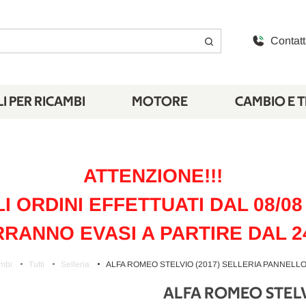
Contatt
I PER RICAMBI
MOTORE
CAMBIO E 
ATTENZIONE!!!
LI ORDINI EFFETTUATI DAL 08/08 
RANNO EVASI A PARTIRE DAL 2
mbi
Tutti
Selleria
ALFA ROMEO STELVIO (2017) SELLERIA PANNELLO 
ALFA ROMEO STELV