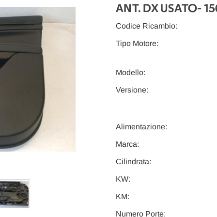
ANT. DX USATO
- 1
Codice Ricambio:
Tipo Motore:
Modello:
Versione:
Alimentazione:
Marca:
Cilindrata:
KW:
KM:
Numero Porte: