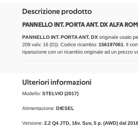
Descrizione prodotto
PANNELLO INT. PORTA ANT. DX ALFA ROM
PANNELLO INT. PORTA ANT. DX
originale usato p
209 valv. 16 (D)). Codice ricambio:
156197061
. Il c
riparazione con un ricambio originale ad un prezzo va
Ulteriori informazioni
Modello:
STELVIO (2017)
Alimentazione:
DIESEL
Versione:
2.2 Q4 JTD, 16v. Suv, 5 p. (AWD) dal 2016