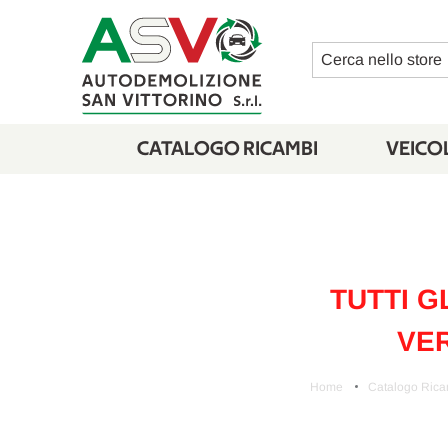
Cerca
CATALOGO RICAMBI
VEICOL
TUTTI G
VER
Home
Catalogo Rica