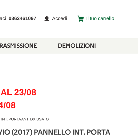
aci
0862461097
Accedi
Il tuo carrello
TRASMISSIONE
DEMOLIZIONI
AL 23/08
4/08
INT. PORTA ANT. DX USATO
IO (2017) PANNELLO INT. PORTA