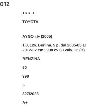
2012
1KRFE
TOYOTA
AYGO «I» (2005)
1.0, 12v. Berlina, 5 p. dal 2005-05 al
2012-02 cm3 998 cv 68 valv. 12 (B)
BENZINA
50
998
5
827/2023
A+