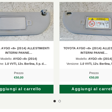
 AYGO «II» (2014) ALLESTIMENTI
TOYOTA AYGO «II» (2014) ALLE
INTERNI PANNE…
INTERNI PANNE…
Modello:
AYGO «II» (2014)
Modello:
AYGO «II» (2014
one:
1.0 VVTi, 12v. Berlina, 5 p. d…
Versione:
1.0 VVTi, 12v. Berlina,
Prezzo
Prezzo
€50,00
€50,00
ggiungi al carrello
Aggiungi al carrel