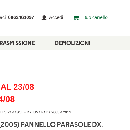
aci
0862461097
Accedi
Il tuo carrello
TRASMISSIONE
DEMOLIZIONI
AL 23/08
4/08
ELLO PARASOLE DX. USATO Da 2005 A 2012
(2005) PANNELLO PARASOLE DX.