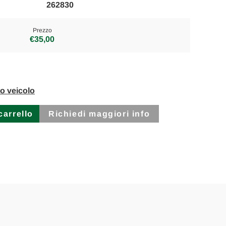
262830
Prezzo
€35,00
to veicolo
Richiedi maggiori info