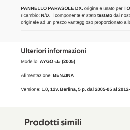
PANNELLO PARASOLE DX.
originale usato per
TO
ricambio:
N/D
. Il componente e' stato
testato
dai nostr
originale ad un prezzo vantaggioso proporzionato allo
Ulteriori informazioni
Modello:
AYGO «I» (2005)
Alimentazione:
BENZINA
Versione:
1.0, 12v. Berlina, 5 p. dal 2005-05 al 201
Prodotti simili