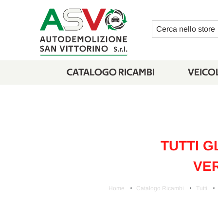
Cerca
CATALOGO RICAMBI
VEICOL
TUTTI G
VER
Home
Catalogo Ricambi
Tutti