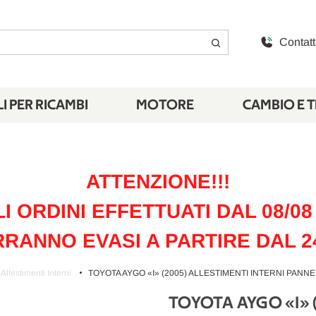
Contatt
I PER RICAMBI
MOTORE
CAMBIO E 
ATTENZIONE!!!
LI ORDINI EFFETTUATI DAL 08/08 
RANNO EVASI A PARTIRE DAL 2
Allestimenti Interni
TOYOTA AYGO «I» (2005) ALLESTIMENTI INTERNI PANN
TOYOTA AYGO «I» 