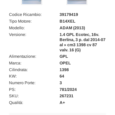
Codice Ricambio:
39179419
Tipo Motore:
B14XEL
Modello:
ADAM (2013)
Versione:
1.4 GPL Ecotec, 16v.
Berlina, 3 p. dal 2014-07
al » cm3 1398 cv 87
valv. 16 (G)
Alimentazione:
GPL
Marca:
OPEL
Cilindrata:
1398
KW:
64
Numero Porte:
3
PS:
781/2024
SKU:
267231
Qualità:
A+