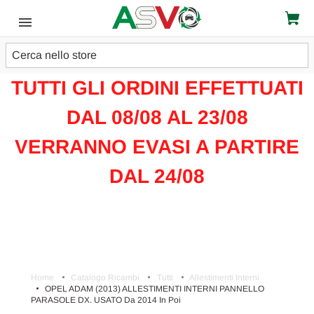
Cerca
ATTENZIONE!!!
TUTTI GLI ORDINI EFFETTUATI
DAL 08/08 AL 23/08
VERRANNO EVASI A PARTIRE
DAL 24/08
Home
Catalogo Ricambi
Tutti
Allestimenti Interni
OPEL ADAM (2013) ALLESTIMENTI INTERNI PANNELLO
PARASOLE DX. USATO Da 2014 In Poi