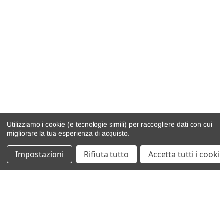
Utilizziamo i cookie (e tecnologie simili) per raccogliere dati con cui
migliorare la tua esperienza di acquisto.
Impostazioni
Rifiuta tutto
Accetta tutti i cook
catalogo ricambi
veicoli per ricambi