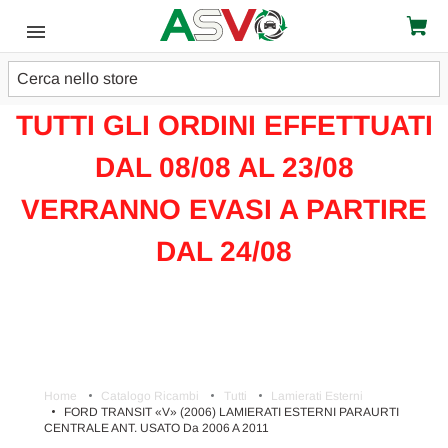
Cerca
ATTENZIONE!!!
TUTTI GLI ORDINI EFFETTUATI
DAL 08/08 AL 23/08
VERRANNO EVASI A PARTIRE
DAL 24/08
Home
Catalogo Ricambi
Tutti
Lamierati Esterni
FORD TRANSIT «V» (2006) LAMIERATI ESTERNI PARAURTI
CENTRALE ANT. USATO Da 2006 A 2011