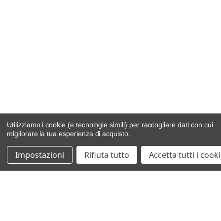
Utilizziamo i cookie (e tecnologie simili) per raccogliere dati con cui
migliorare la tua esperienza di acquisto.
Impostazioni
Rifiuta tutto
Accetta tutti i cook
catalogo ricambi
veicoli per ricambi