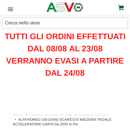
Cerca
ATTENZIONE!!!
TUTTI GLI ORDINI EFFETTUATI
DAL 08/08 AL 23/08
VERRANNO EVASI A PARTIRE
DAL 24/08
Home
Catalogo Ricambi
Tutti
Scarico E Iniezione
ALFA ROMEO 159 (2006) SCARICO E INIEZIONE PEDALE
ACCELERATORE USATO Da 2005 In Poi