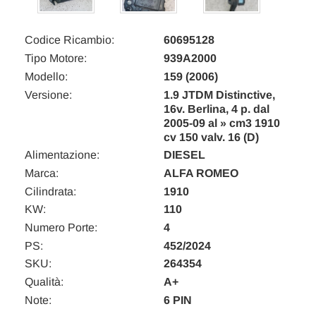
Codice Ricambio:
60695128
Tipo Motore:
939A2000
Modello:
159 (2006)
Versione:
1.9 JTDM Distinctive,
16v. Berlina, 4 p. dal
2005-09 al » cm3 1910
cv 150 valv. 16 (D)
Alimentazione:
DIESEL
Marca:
ALFA ROMEO
Cilindrata:
1910
KW:
110
Numero Porte:
4
PS:
452/2024
SKU:
264354
Qualità:
A+
Note:
6 PIN