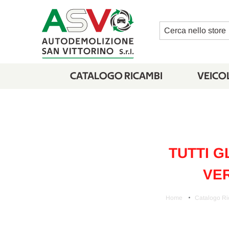
Cerca
CATALOGO RICAMBI
VEICOL
TUTTI G
VER
Home
Catalogo R