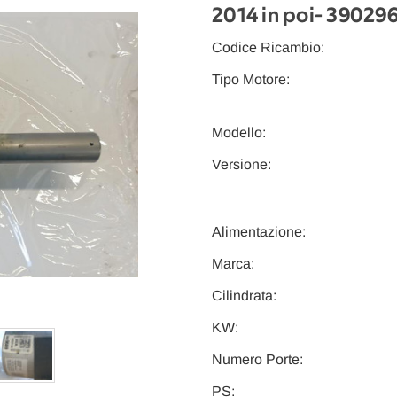
2014 in poi
- 39029
Codice Ricambio:
Tipo Motore:
Modello:
Versione:
Alimentazione:
Marca:
Cilindrata:
KW:
Numero Porte:
PS: