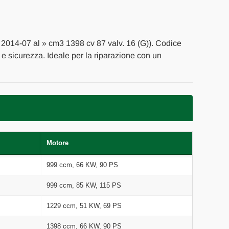
l 2014-07 al » cm3 1398 cv 87 valv. 16 (G)). Codice
' e sicurezza. Ideale per la riparazione con un
Motore
999 ccm, 66 KW, 90 PS
999 ccm, 85 KW, 115 PS
1229 ccm, 51 KW, 69 PS
1398 ccm, 66 KW, 90 PS