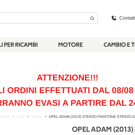
Contatt
I PER RICAMBI
MOTORE
CAMBIO E 
ATTENZIONE!!!
LI ORDINI EFFETTUATI DAL 08/08 
RANNO EVASI A PARTIRE DAL 2
icambi
Tutti
Sterzo
OPEL ADAM (2013) STERZO PIANTONE STERZO SUP
OPEL ADAM (2013)