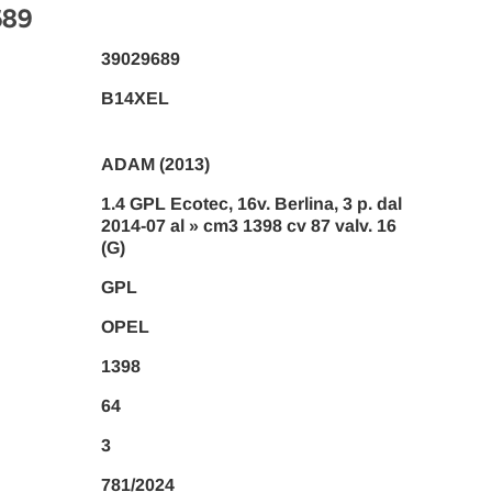
689
39029689
B14XEL
ADAM (2013)
1.4 GPL Ecotec, 16v. Berlina, 3 p. dal
2014-07 al » cm3 1398 cv 87 valv. 16
(G)
GPL
OPEL
1398
64
3
781/2024