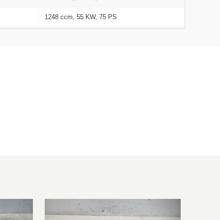
1248 ccm, 55 KW, 75 PS
1248 ccm, 70 KW, 95 PS
1398 ccm, 55 KW, 75 PS
1229 ccm, 51 KW, 69 PS
1248 ccm, 55 KW, 75 PS
1398 ccm, 66 KW, 90 PS
1398 ccm, 66 KW, 90 PS
1364 ccm, 110 KW, 150 PS
1598 ccm, 152 KW, 207 PS