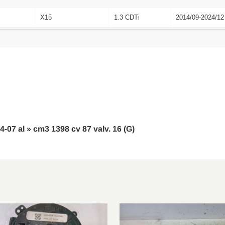
X15
1.3 CDTi
2014/09-2024/12
X15
1.3 CDTi
2014/09-2024/12
X15
1.4
2014/09-2024/12
X15
1.2
2015/01-2024/12
X15
1.3 CDTi
2015/01-2024/12
X15
1.4
2014/09-2024/12
4-07 al » cm3 1398 cv 87 valv. 16 (G)
X15
1.4 LPG
2015/03-2024/12
X15
1.4 Turbo
2015/03-2024/12
X15
1.6 Turbo
2015/03-2024/12