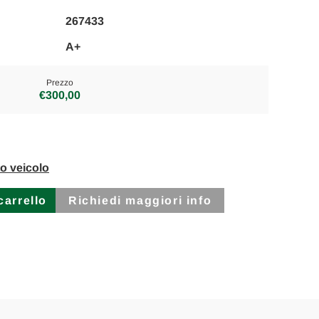
267433
A+
Prezzo
€300,00
to veicolo
Richiedi maggiori info