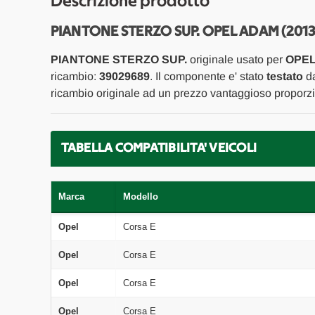
Descrizione prodotto
PIANTONE STERZO SUP. OPEL ADAM (2013
PIANTONE STERZO SUP.
originale usato per
OPEL
ricambio:
39029689
. Il componente e' stato
testato
da
ricambio originale ad un prezzo vantaggioso proporzio
TABELLA COMPATIBILITA' VEICOLI
Marca
Modello
Opel
Corsa E
Opel
Corsa E
Opel
Corsa E
Opel
Corsa E