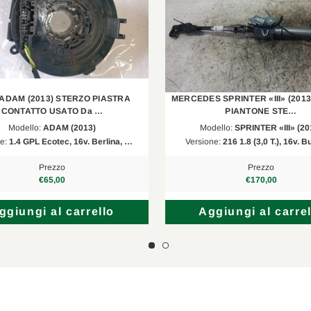
ADAM (2013) STERZO PIASTRA
MERCEDES SPRINTER «III» (201
CONTATTO USATO Da …
PIANTONE STE…
Modello:
ADAM (2013)
Modello:
SPRINTER «III» (20
ne:
1.4 GPL Ecotec, 16v. Berlina, …
Versione:
216 1.8 (3,0 T.), 16v. B
Prezzo
Prezzo
€65,00
€170,00
ggiungi al carrello
Aggiungi al carrel