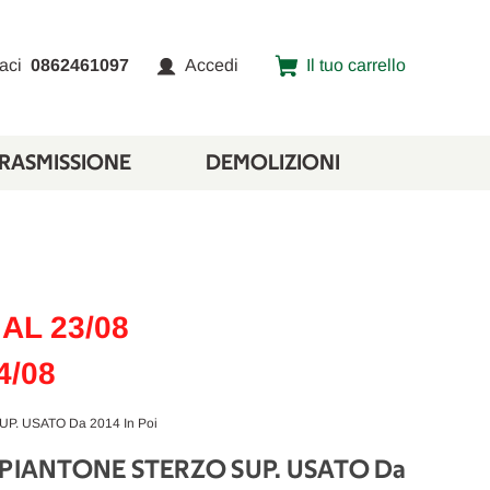
aci
0862461097
Accedi
Il tuo carrello
TRASMISSIONE
DEMOLIZIONI
AL 23/08
4/08
. USATO Da 2014 In Poi
 PIANTONE STERZO SUP. USATO Da