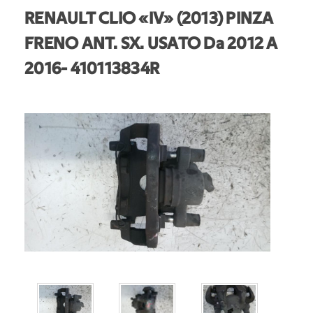
RENAULT CLIO «IV» (2013) PINZA
FRENO ANT. SX. USATO Da 2012 A
2016
- 410113834R