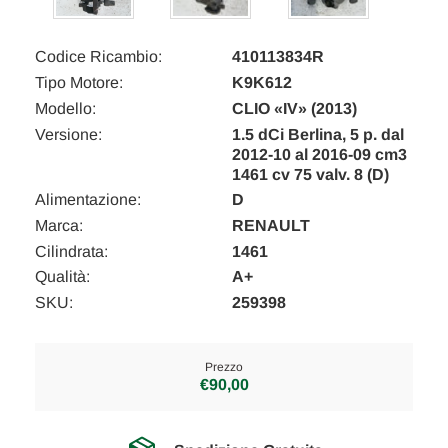
Codice Ricambio:
410113834R
Tipo Motore:
K9K612
Modello:
CLIO «IV» (2013)
Versione:
1.5 dCi Berlina, 5 p. dal
2012-10 al 2016-09 cm3
1461 cv 75 valv. 8 (D)
Alimentazione:
D
Marca:
RENAULT
Cilindrata:
1461
Qualità:
A+
SKU:
259398
Prezzo
€90,00