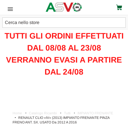
Cerca
ATTENZIONE!!!
TUTTI GLI ORDINI EFFETTUATI
DAL 08/08 AL 23/08
VERRANNO EVASI A PARTIRE
DAL 24/08
Home
Catalogo Ricambi
Tutti
IMPIANTO FRENANTE
RENAULT CLIO «IV» (2013) IMPIANTO FRENANTE PINZA
FRENO ANT. SX. USATO Da 2012 A 2016