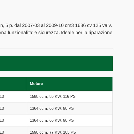
n, 5 p. dal 2007-03 al 2009-10 cm3 1686 cv 125 valv.
iena funzionalita' e sicurezza. Ideale per la riparazione
Motore
10
1598 ccm, 85 KW, 116 PS
10
1364 ccm, 66 KW, 90 PS
10
1364 ccm, 66 KW, 90 PS
10
1598 ccm, 77 KW, 105 PS