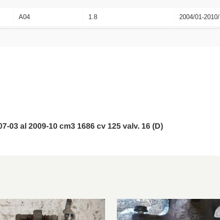
A04
1.8
2004/01-2010/
A04
1.7 CDTi
2004/03-2010/
A04
1.7 CDTi
2004/03-2010/
A04
2.0 Turbo
2004/03-2010/
A04
2.0 Turbo
2004/09-2010/
A04
1.9 CDTi
2004/09-2010/
07-03 al 2009-10 cm3 1686 cv 125 valv. 16 (D)
A04
1.4
2004/08-2010/
A04
1.6
2004/08-2010/
A04
1.8
2004/08-2010/
A04
2.0 Turbo
2004/08-2010/
A04
2.0 Turbo
2004/09-2010/