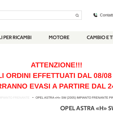
Contatt
I PER RICAMBI
MOTORE
CAMBIO E 
ATTENZIONE!!!
LI ORDINI EFFETTUATI DAL 08/08 
RANNO EVASI A PARTIRE DAL 2
MPIANTO FRENANTE
OPEL ASTRA «H» SW (2005) IMPIANTO FRENANTE PIN
OPEL ASTRA «H» SW