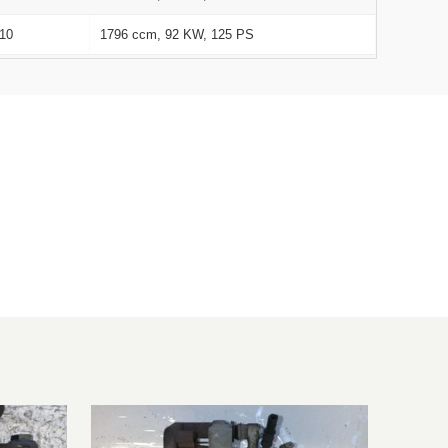
10
1796 ccm, 92 KW, 125 PS
10
1686 ccm, 59 KW, 80 PS
10
1686 ccm, 74 KW, 100 PS
10
1998 ccm, 125 KW, 170 PS
10
1998 ccm, 147 KW, 200 PS
10
1910 ccm, 110 KW, 150 PS
10
1364 ccm, 66 KW, 90 PS
10
1598 ccm, 77 KW, 105 PS
10
1796 ccm, 92 KW, 125 PS
10
1998 ccm, 125 KW, 170 PS
10
1998 ccm, 147 KW, 200 PS