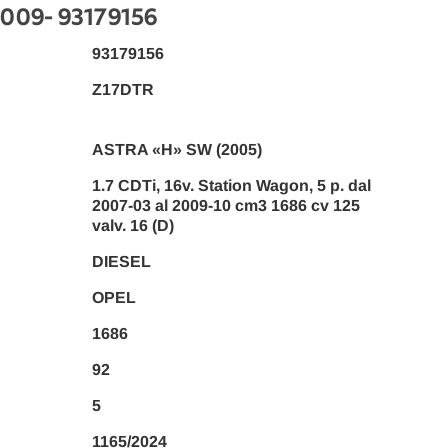
2009
- 93179156
93179156
Z17DTR
ASTRA «H» SW (2005)
1.7 CDTi, 16v. Station Wagon, 5 p. dal
2007-03 al 2009-10 cm3 1686 cv 125
valv. 16 (D)
DIESEL
OPEL
1686
92
5
1165/2024