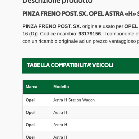
Descrizione prodotto
PINZA FRENO POST. SX. OPEL ASTRA «H» 
PINZA FRENO POST. SX.
originale usato per
OPEL 
16 (D)). Codice ricambio:
93179156
. Il componente e
con un ricambio originale ad un prezzo vantaggioso pr
TABELLA COMPATIBILITA' VEICOLI
Marca
Modello
Opel
Astra H Station Wagon
Opel
Astra H
Opel
Astra H
Opel
Astra H