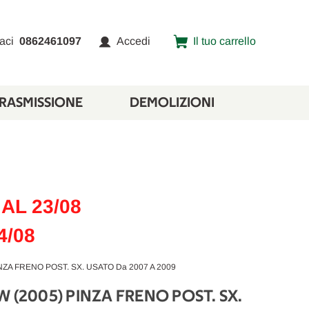
aci
0862461097
Accedi
Il tuo carrello
TRASMISSIONE
DEMOLIZIONI
AL 23/08
4/08
ZA FRENO POST. SX. USATO Da 2007 A 2009
 (2005) PINZA FRENO POST. SX.