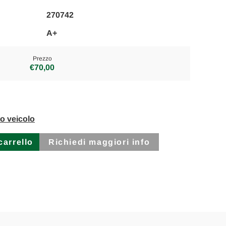
270742
A+
Prezzo
€70,00
to veicolo
Richiedi maggiori info