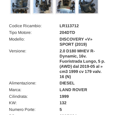
Codice Ricambio:
LR113712
Tipo Motore:
204DTD
Modello:
DISCOVERY «V»
SPORT (2019)
Versione:
2.0 D180 MHEV R-
Dynamic, 16v.
Fuoristrada Lungo, 5 p.
(AWD) dal 2019-05 al »
cm3 1999 cv 179 valv.
16 (N)
Alimentazione:
DIESEL
Marca:
LAND ROVER
Cilindrata:
1999
KW:
132
Numero Porte:
5