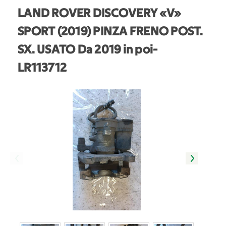
LAND ROVER DISCOVERY «V»
SPORT (2019) PINZA FRENO POST.
SX. USATO Da 2019 in poi
-
LR113712