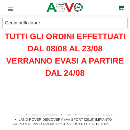
Cerca
ATTENZIONE!!!
TUTTI GLI ORDINI EFFETTUATI
DAL 08/08 AL 23/08
VERRANNO EVASI A PARTIRE
DAL 24/08
Home
Catalogo Ricambi
Tutti
IMPIANTO FRENANTE
LAND ROVER DISCOVERY «V» SPORT (2019) IMPIANTO
FRENANTE PINZA FRENO POST. SX. USATO Da 2019 In Poi