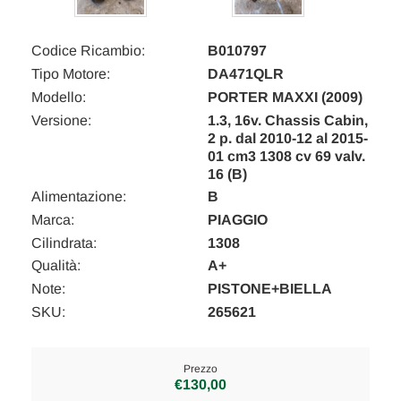
Codice Ricambio:
B010797
Tipo Motore:
DA471QLR
Modello:
PORTER MAXXI (2009)
Versione:
1.3, 16v. Chassis Cabin,
2 p. dal 2010-12 al 2015-
01 cm3 1308 cv 69 valv.
16 (B)
Alimentazione:
B
Marca:
PIAGGIO
Cilindrata:
1308
Qualità:
A+
Note:
PISTONE+BIELLA
SKU:
265621
Prezzo
€130,00