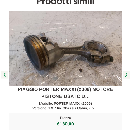
Prodotti simili
PIAGGIO PORTER MAXXI (2009) MOTORE
PISTONE USATO D…
Modello:
PORTER MAXXI (2009)
Versione:
1.3, 16v. Chassis Cabin, 2 p. …
Prezzo
€130,00