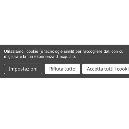
Utilizziamo i cookie (e tecnologie simili) per raccogliere dati con cui
migliorare la tua esperienza di acquisto.
Impostazioni
Rifiuta tutto
Accetta tutti i cook
catalogo ricambi
veicoli per ricambi
motore