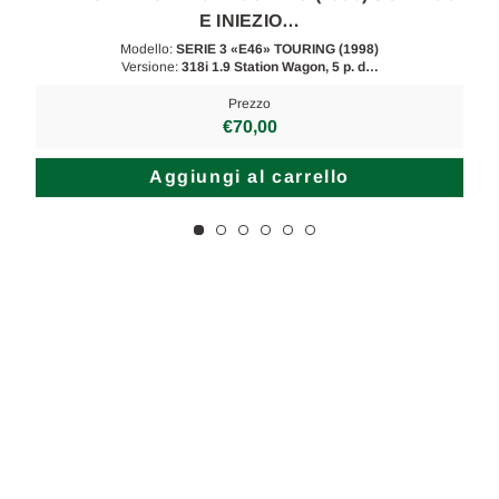
E INIEZIO…
Modello:
SERIE 3 «E46» TOURING (1998)
Versione:
318i 1.9 Station Wagon, 5 p. d…
Prezzo
€70,00
Aggiungi al carrello