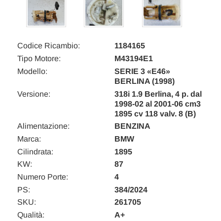
Codice Ricambio:
1184165
Tipo Motore:
M43194E1
Modello:
SERIE 3 «E46»
BERLINA (1998)
Versione:
318i 1.9 Berlina, 4 p. dal
1998-02 al 2001-06 cm3
1895 cv 118 valv. 8 (B)
Alimentazione:
BENZINA
Marca:
BMW
Cilindrata:
1895
KW:
87
Numero Porte:
4
PS:
384/2024
SKU:
261705
Qualità:
A+