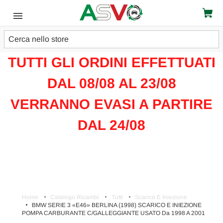
Cerca
ATTENZIONE!!!
TUTTI GLI ORDINI EFFETTUATI
DAL 08/08 AL 23/08
VERRANNO EVASI A PARTIRE
DAL 24/08
Home
Catalogo Ricambi
Tutti
Scarico E Iniezione
BMW SERIE 3 «E46» BERLINA (1998) SCARICO E INIEZIONE
POMPA CARBURANTE C/GALLEGGIANTE USATO Da 1998 A 2001