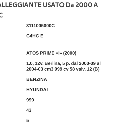
LLEGGIANTE USATO Da 2000 A
C
3111005000C
G4HC E
ATOS PRIME «I» (2000)
1.0, 12v. Berlina, 5 p. dal 2000-09 al
2004-03 cm3 999 cv 58 valv. 12 (B)
BENZINA
HYUNDAI
999
43
5