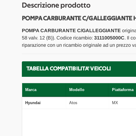
Descrizione prodotto
POMPA CARBURANTE C/GALLEGGIANTE HY
POMPA CARBURANTE C/GALLEGGIANTE
origin
58 valv. 12 (B)). Codice ricambio:
3111005000C
. Il 
riparazione con un ricambio originale ad un prezzo va
TABELLA COMPATIBILITA' VEICOLI
Marca
Modello
Piattaforma
Hyundai
Atos
MX