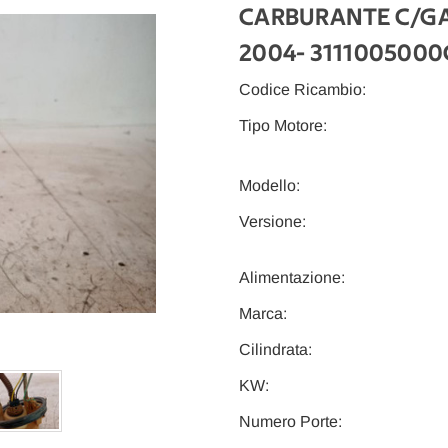
CARBURANTE C/GA
2004
- 3111005000
Codice Ricambio:
Tipo Motore:
Modello:
Versione:
Alimentazione:
Marca:
Cilindrata:
KW:
Numero Porte: