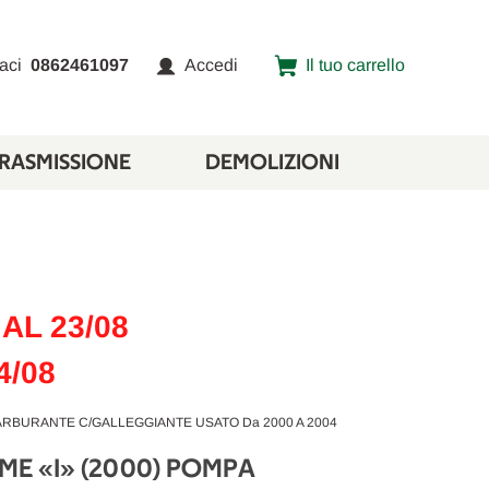
aci
0862461097
Accedi
Il tuo carrello
TRASMISSIONE
DEMOLIZIONI
AL 23/08
4/08
CARBURANTE C/GALLEGGIANTE USATO Da 2000 A 2004
ME «I» (2000) POMPA