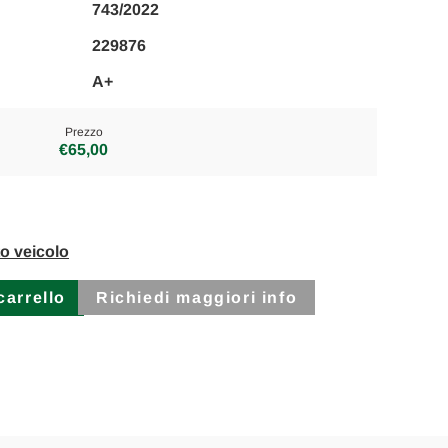
743/2022
229876
A+
Prezzo
€65,00
to veicolo
Richiedi maggiori info