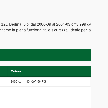
TE
, 12v. Berlina, 5 p. dal 2000-09 al 2004-03 cm3 999 cv
antirne la piena funzionalita' e sicurezza. Ideale per la
Motore
1086 ccm, 43 KW, 58 PS