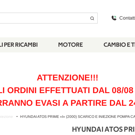
Contatt
I PER RICAMBI
MOTORE
CAMBIO E 
ATTENZIONE!!!
LI ORDINI EFFETTUATI DAL 08/08 
RANNO EVASI A PARTIRE DAL 2
niezione
HYUNDAI ATOS PRIME «I» (2000) SCARICO E INIEZIONE POMPA 
HYUNDAI ATOS PRI