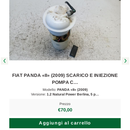
FIAT PANDA «II» (2009) SCARICO E INIEZIONE
POMPA C…
Modello:
PANDA «II» (2009)
Versione:
1.2 Natural Power Berlina, 5 p…
Prezzo
€70,00
Aggiungi al carrello