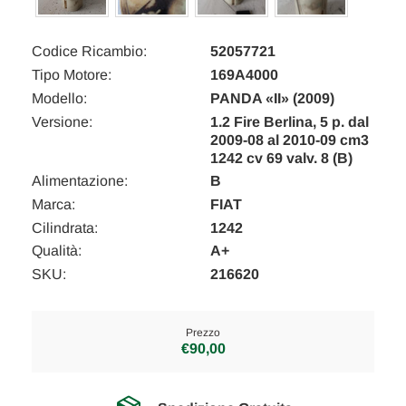
Codice Ricambio:
52057721
Tipo Motore:
169A4000
Modello:
PANDA «II» (2009)
Versione:
1.2 Fire Berlina, 5 p. dal
2009-08 al 2010-09 cm3
1242 cv 69 valv. 8 (B)
Alimentazione:
B
Marca:
FIAT
Cilindrata:
1242
Qualità:
A+
SKU:
216620
Prezzo
€90,00