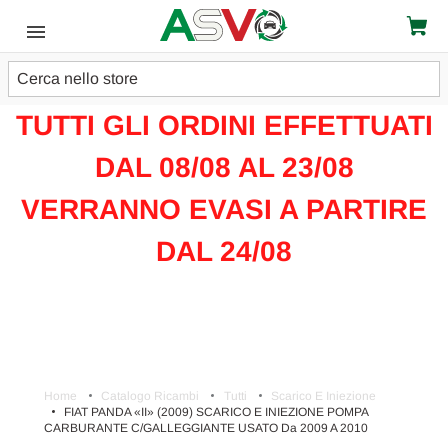
Cerca
ATTENZIONE!!!
TUTTI GLI ORDINI EFFETTUATI
DAL 08/08 AL 23/08
VERRANNO EVASI A PARTIRE
DAL 24/08
Home
Catalogo Ricambi
Tutti
Scarico E Iniezione
FIAT PANDA «II» (2009) SCARICO E INIEZIONE POMPA
CARBURANTE C/GALLEGGIANTE USATO Da 2009 A 2010