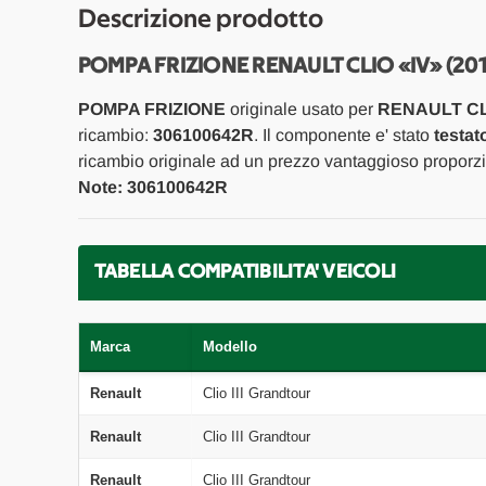
Descrizione prodotto
POMPA FRIZIONE RENAULT CLIO «IV» (201
POMPA FRIZIONE
originale usato per
RENAULT CLI
ricambio:
306100642R
. Il componente e' stato
testat
ricambio originale ad un prezzo vantaggioso proporzio
Note: 306100642R
TABELLA COMPATIBILITA' VEICOLI
Marca
Modello
Renault
Clio III Grandtour
Renault
Clio III Grandtour
Renault
Clio III Grandtour