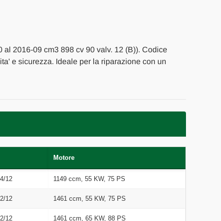
10 al 2016-09 cm3 898 cv 90 valv. 12 (B)). Codice
ita' e sicurezza. Ideale per la riparazione con un
Motore
4/12
1149 ccm, 55 KW, 75 PS
2/12
1461 ccm, 55 KW, 75 PS
2/12
1461 ccm, 65 KW, 88 PS