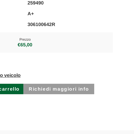
259490
A+
306100642R
Prezzo
€65,00
to veicolo
Richiedi maggiori info