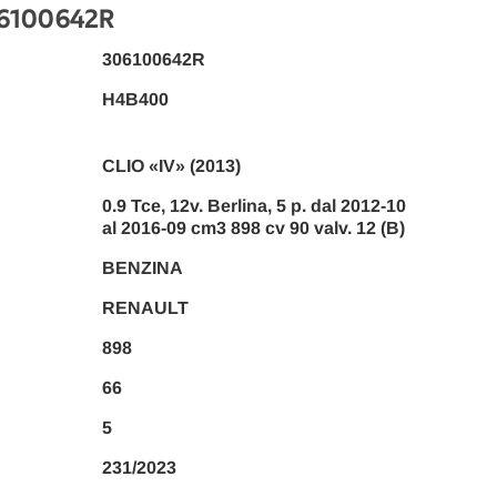
06100642R
306100642R
H4B400
CLIO «IV» (2013)
0.9 Tce, 12v. Berlina, 5 p. dal 2012-10
al 2016-09 cm3 898 cv 90 valv. 12 (B)
BENZINA
RENAULT
898
66
5
231/2023