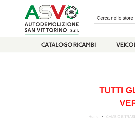
Cerca
CATALOGO RICAMBI
VEICOL
TUTTI G
VER
Home
CAMBIO E TRAS