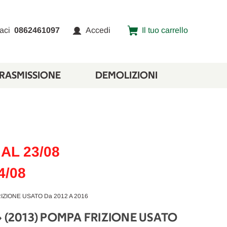
aci
0862461097
Accedi
Il tuo carrello
TRASMISSIONE
DEMOLIZIONI
AL 23/08
4/08
IZIONE USATO Da 2012 A 2016
» (2013) POMPA FRIZIONE USATO