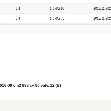
BH
1.5 dCi 90
2012/11-202
BH
1.5 dCi 75
2012/11-202
BH
1.2 16V
2012/11-202
BH
0.9 TCe 90
2012/11-202
KH
0.9 TCe 90
2013/01-202
KH
1.5 dCi 75
2013/01-202
KH
1.5 dCi 90
2012/11-202
H5, J5
0.9 TCe 90
2013/06-201
 2016-09 cm3 898 cv 90 valv. 12 (B)
H5, J5
1.5 dCi 90
2013/06-201
H5, J5
1.5 dCi 110
2015/01-201
H5, J5
1.2 TCe 120
2016/01-201