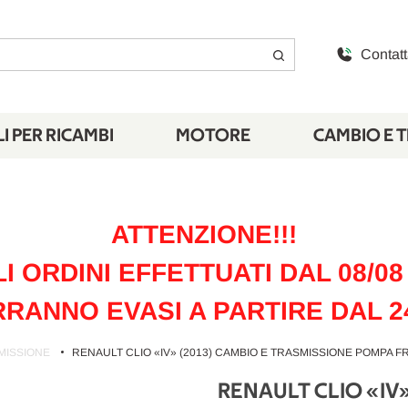
Contatt
I PER RICAMBI
MOTORE
CAMBIO E 
ATTENZIONE!!!
LI ORDINI EFFETTUATI DAL 08/08 
RANNO EVASI A PARTIRE DAL 2
MISSIONE
RENAULT CLIO «IV» (2013) CAMBIO E TRASMISSIONE POMPA FR
RENAULT CLIO «IV