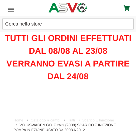
Cerca
ATTENZIONE!!!
TUTTI GLI ORDINI EFFETTUATI
DAL 08/08 AL 23/08
VERRANNO EVASI A PARTIRE
DAL 24/08
Home
Catalogo Ricambi
Tutti
Scarico E Iniezione
VOLKSWAGEN GOLF «VI» (2009) SCARICO E INIEZIONE
POMPA INIEZIONE USATO Da 2008 A 2012