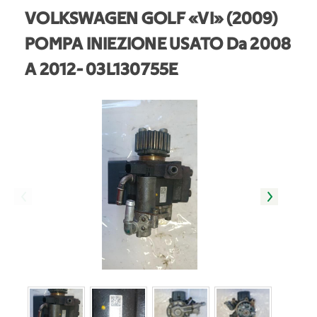
VOLKSWAGEN GOLF «VI» (2009)
POMPA INIEZIONE USATO Da 2008
A 2012
- 03L130755E