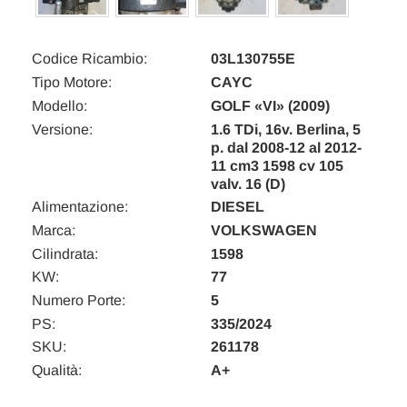
Codice Ricambio:
03L130755E
Tipo Motore:
CAYC
Modello:
GOLF «VI» (2009)
Versione:
1.6 TDi, 16v. Berlina, 5
p. dal 2008-12 al 2012-
11 cm3 1598 cv 105
valv. 16 (D)
Alimentazione:
DIESEL
Marca:
VOLKSWAGEN
Cilindrata:
1598
KW:
77
Numero Porte:
5
PS:
335/2024
SKU:
261178
Qualità:
A+