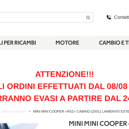
Contatt
I PER RICAMBI
MOTORE
CAMBIO E 
ATTENZIONE!!!
LI ORDINI EFFETTUATI DAL 08/08 
RANNO EVASI A PARTIRE DAL 2
Lamierati Esterni
MINI MINI COOPER «R52» CABRIO (2001) LAMIERATI ESTE
MINI MINI COOPER 