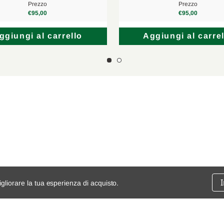
Prezzo
Prezzo
€95,00
€95,00
ggiungi al carrello
Aggiungi al carrel
igliorare la tua esperienza di acquisto.
ssione
chi siamo