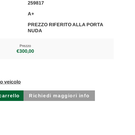
259817
A+
PREZZO RIFERITO ALLA PORTA
NUDA
Prezzo
€300,00
to veicolo
Richiedi maggiori info