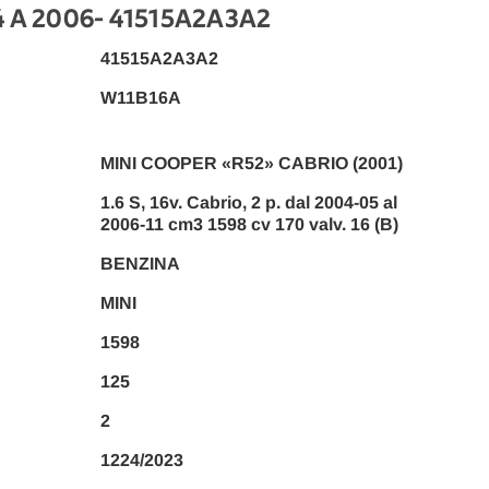
 A 2006
- 41515A2A3A2
41515A2A3A2
W11B16A
MINI COOPER «R52» CABRIO (2001)
1.6 S, 16v. Cabrio, 2 p. dal 2004-05 al
2006-11 cm3 1598 cv 170 valv. 16 (B)
BENZINA
MINI
1598
125
2
1224/2023