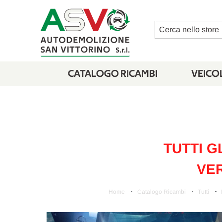
Cerca
CATALOGO RICAMBI
VEICOL
TUTTI G
VER
Home
Catalogo Ricambi
Tutti