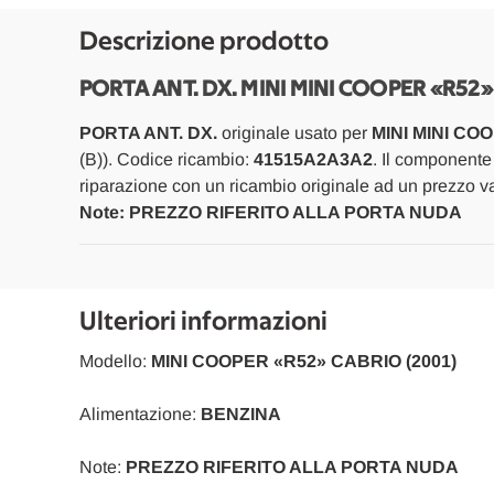
Descrizione prodotto
PORTA ANT. DX. MINI MINI COOPER «R52»
PORTA ANT. DX.
originale usato per
MINI MINI CO
(B)). Codice ricambio:
41515A2A3A2
. Il componente
riparazione con un ricambio originale ad un prezzo va
Note: PREZZO RIFERITO ALLA PORTA NUDA
Ulteriori informazioni
Modello:
MINI COOPER «R52» CABRIO (2001)
Alimentazione:
BENZINA
Note:
PREZZO RIFERITO ALLA PORTA NUDA