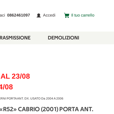
aci
0862461097
Accedi
Il tuo carrello
TRASMISSIONE
DEMOLIZIONI
AL 23/08
4/08
RNI PORTA ANT. DX. USATO Da 2004 A 2006
«R52» CABRIO (2001) PORTA ANT.