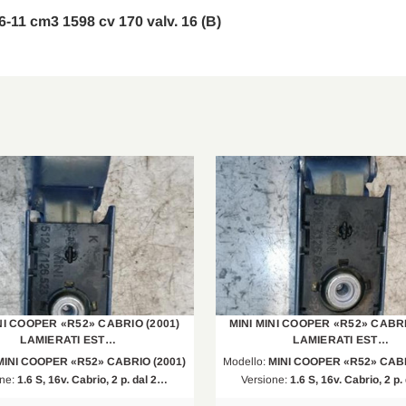
06-11 cm3 1598 cv 170 valv. 16 (B)
NI COOPER «R52» CABRIO (2001)
MINI MINI COOPER «R52» CABRI
LAMIERATI EST…
LAMIERATI EST…
MINI COOPER «R52» CABRIO (2001)
Modello:
MINI COOPER «R52» CABR
one:
1.6 S, 16v. Cabrio, 2 p. dal 2…
Versione:
1.6 S, 16v. Cabrio, 2 p