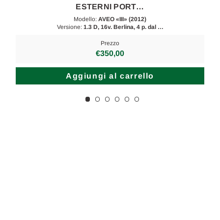
ESTERNI PORT…
Modello:
AVEO «III» (2012)
Versione:
1.3 D, 16v. Berlina, 4 p. dal …
Prezzo
€350,00
Aggiungi al carrello