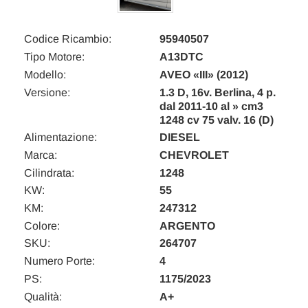
Codice Ricambio:
95940507
Tipo Motore:
A13DTC
Modello:
AVEO «III» (2012)
Versione:
1.3 D, 16v. Berlina, 4 p.
dal 2011-10 al » cm3
1248 cv 75 valv. 16 (D)
Alimentazione:
DIESEL
Marca:
CHEVROLET
Cilindrata:
1248
KW:
55
KM:
247312
Colore:
ARGENTO
SKU:
264707
Numero Porte:
4
PS:
1175/2023
Qualità:
A+