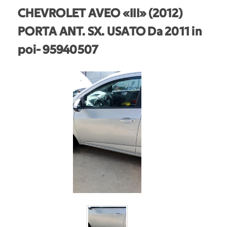
CHEVROLET AVEO «III» (2012)
PORTA ANT. SX. USATO Da 2011 in
poi
- 95940507