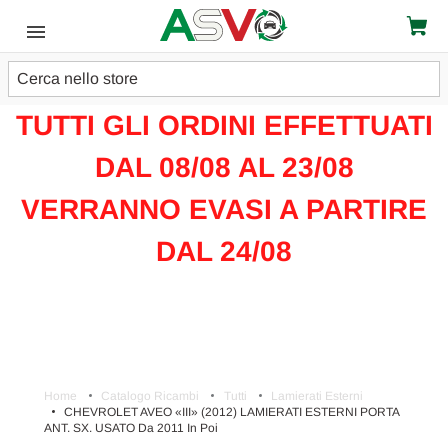
Cerca
ATTENZIONE!!!
TUTTI GLI ORDINI EFFETTUATI
DAL 08/08 AL 23/08
VERRANNO EVASI A PARTIRE
DAL 24/08
Home
Catalogo Ricambi
Tutti
Lamierati Esterni
CHEVROLET AVEO «III» (2012) LAMIERATI ESTERNI PORTA
ANT. SX. USATO Da 2011 In Poi