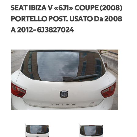
SEAT IBIZA V «6J1» COUPE (2008)
PORTELLO POST. USATO Da 2008
A 2012
- 6J3827024