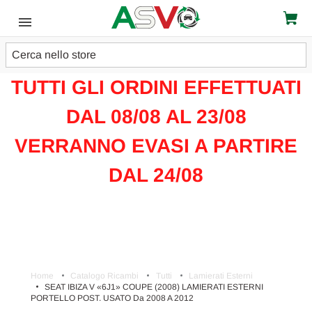
Cerca
ATTENZIONE!!!
TUTTI GLI ORDINI EFFETTUATI
DAL 08/08 AL 23/08
VERRANNO EVASI A PARTIRE
DAL 24/08
Home
Catalogo Ricambi
Tutti
Lamierati Esterni
SEAT IBIZA V «6J1» COUPE (2008) LAMIERATI ESTERNI
PORTELLO POST. USATO Da 2008 A 2012