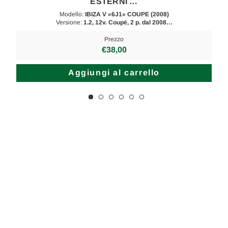
ESTERNI …
Modello:
IBIZA V «6J1» COUPE (2008)
Versione:
1.2, 12v. Coupé, 2 p. dal 2008…
Prezzo
€38,00
Aggiungi al carrello