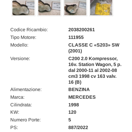
Codice Ricambio:
2038200261
Tipo Motore:
111955
Modello:
CLASSE C «S203» SW
(2001)
Versione:
C200 2.0 Kompressor,
16v. Station Wagon, 5 p.
dal 2000-11 al 2002-08
cm3 1998 cv 163 valv.
16 (B)
Alimentazione:
BENZINA
Marca:
MERCEDES
Cilindrata:
1998
KW:
120
Numero Porte:
5
PS:
887/2022