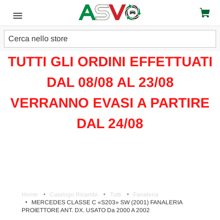
Cerca
ATTENZIONE!!!
TUTTI GLI ORDINI EFFETTUATI
DAL 08/08 AL 23/08
VERRANNO EVASI A PARTIRE
DAL 24/08
Home
Catalogo Ricambi
Tutti
Fanaleria
MERCEDES CLASSE C «S203» SW (2001) FANALERIA
PROIETTORE ANT. DX. USATO Da 2000 A 2002