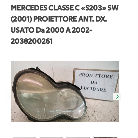
MERCEDES CLASSE C «S203» SW
(2001) PROIETTORE ANT. DX.
USATO Da 2000 A 2002
-
2038200261